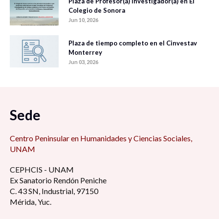
Plaza de Profesor(a) Investigador(a) en El
Colegio de Sonora
Jun 10, 2026
Plaza de tiempo completo en el Cinvestav
Monterrey
Jun 03, 2026
Sede
Centro Peninsular en Humanidades y Ciencias Sociales,
UNAM
CEPHCIS - UNAM
Ex Sanatorio Rendón Peniche
C. 43 SN, Industrial, 97150
Mérida, Yuc.