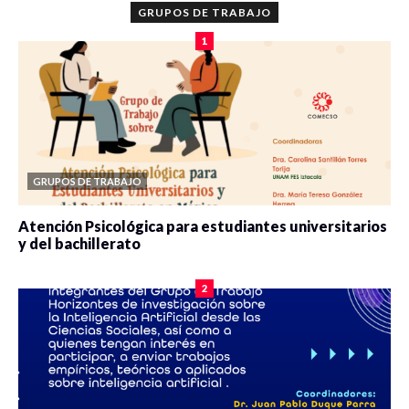
GRUPOS DE TRABAJO
1
GRUPOS DE TRABAJO
Atención Psicológica para estudiantes universitarios
y del bachillerato
0 veces compartido
2090 vistas
2