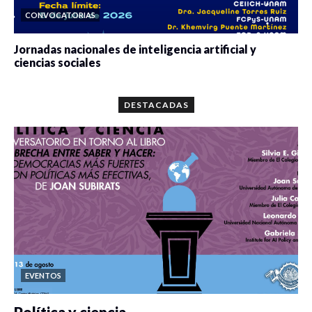
CONVOCATORIAS
Jornadas nacionales de inteligencia artificial y
ciencias sociales
0 veces compartido
5679 vistas
DESTACADAS
EVENTOS
Política y ciencia