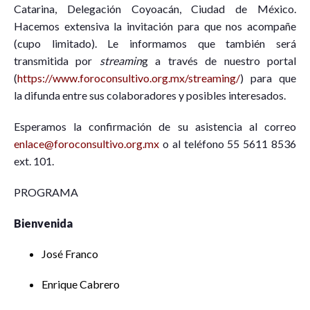
Catarina, Delegación Coyoacán, Ciudad de México.
Hacemos extensiva la invitación para que nos acompañe
(cupo limitado). Le informamos que también será
transmitida por
streamin
g a través de nuestro portal
(
https://www.foroconsultivo.org.mx/streaming/
) para que
la difunda entre sus colaboradores y posibles interesados.
Esperamos la confirmación de su asistencia al correo
enlace@foroconsultivo.org.mx
o al teléfono 55 5611 8536
ext. 101.
PROGRAMA
Bienvenida
José Franco
Enrique Cabrero