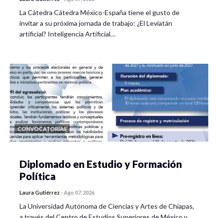
La Cátedra Cátedra México-España tiene el gusto de
invitar a su próxima jornada de trabajo: ¿El Leviatán
artificial? Inteligencia Artificial…
CONVOCATORIAS
Diplomado en Estudio y Formación
Política
Laura Gutiérrez
-
Ago 07, 2026
La Universidad Autónoma de Ciencias y Artes de Chiapas,
a través del Centro de Estudios Superiores de México y