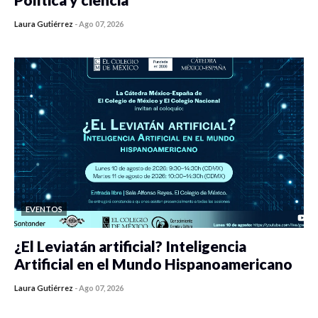
Laura Gutiérrez
-
Ago 07, 2026
0 veces compartido
447 vistas
EVENTOS
¿El Leviatán artificial? Inteligencia
Artificial en el Mundo Hispanoamericano
Laura Gutiérrez
-
Ago 07, 2026
0 veces compartido
436 vistas