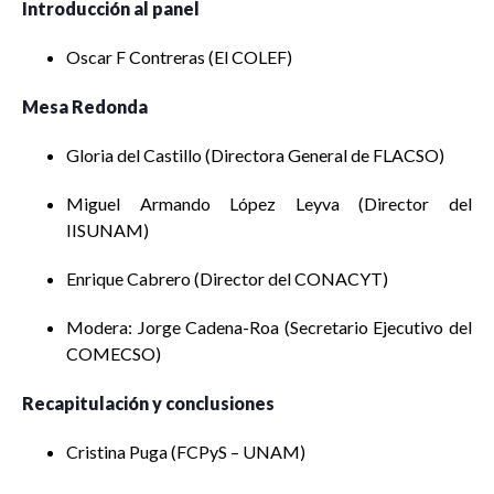
Introducción al panel
Oscar F Contreras (El COLEF)
Mesa Redonda
Gloria del Castillo (Directora General de FLACSO)
Miguel Armando López Leyva (Director del
IISUNAM)
Enrique Cabrero (Director del CONACYT)
Modera: Jorge Cadena-Roa (Secretario Ejecutivo del
COMECSO)
Recapitulación y conclusiones
Cristina Puga (FCPyS – UNAM)