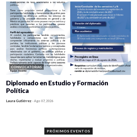
CONVOCATORIAS
Diplomado en Estudio y Formación
Política
Laura Gutiérrez
-
Ago 07, 2026
0 veces compartido
1186 vistas
PRÓXIMOS EVENTOS