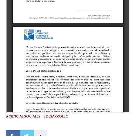
#
#
CIENCIAS SOCIALES
DESARROLLO