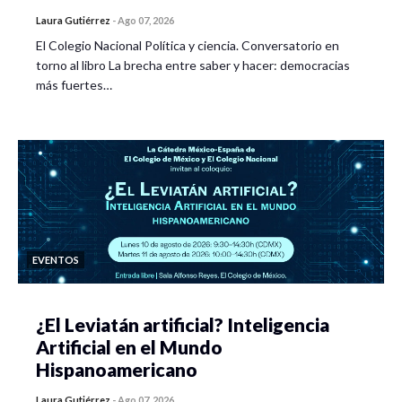
Laura Gutiérrez
-
Ago 07, 2026
El Colegio Nacional Política y ciencia. Conversatorio en
torno al libro La brecha entre saber y hacer: democracias
más fuertes…
EVENTOS
¿El Leviatán artificial? Inteligencia
Artificial en el Mundo
Hispanoamericano
Laura Gutiérrez
-
Ago 07, 2026