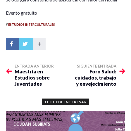
Evento gratuito
#
ESTUDIOS INTERCULTURALES
+
ENTRADA ANTERIOR
SIGUIENTE ENTRADA
Maestría en
Foro Salud:
Estudios sobre
cuidados, trabajo
Juventudes
y envejecimiento
TE PUEDE INTERESAR