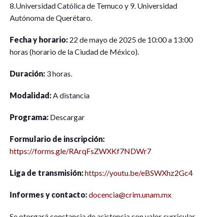
8.Universidad Católica de Temuco y 9. Universidad
Autónoma de Querétaro.
Fecha y horario:
22 de mayo de 2025 de 10:00 a 13:00
horas (horario de la Ciudad de México).
Duración:
3 horas.
Modalidad:
A distancia
Programa:
Descargar
Formulario de inscripción:
https://forms.gle/RArqFsZWXKf7NDWr7
Liga de transmisión:
https://youtu.be/eBSWXhz2Gc4
Informes y contacto:
docencia@crim.unam.mx
Se otorgará constancia de asistencia con valor curricular