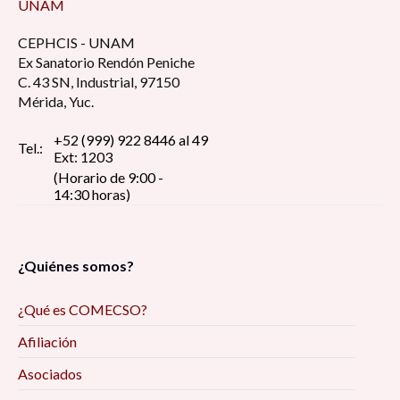
UNAM
CEPHCIS - UNAM
Ex Sanatorio Rendón Peniche
C. 43 SN, Industrial, 97150
Mérida, Yuc.
+52 (999) 922 8446 al 49
Tel.:
Ext: 1203
(Horario de 9:00 -
14:30 horas)
¿Quiénes somos?
¿Qué es COMECSO?
Afiliación
Asociados