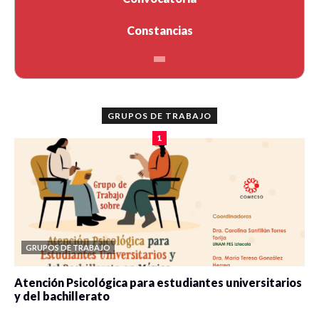
Constancias
GRUPOS DE TRABAJO
1
GRUPOS DE TRABAJO
Atención Psicológica para estudiantes universitarios
y del bachillerato
0 veces compartido
2090 vistas