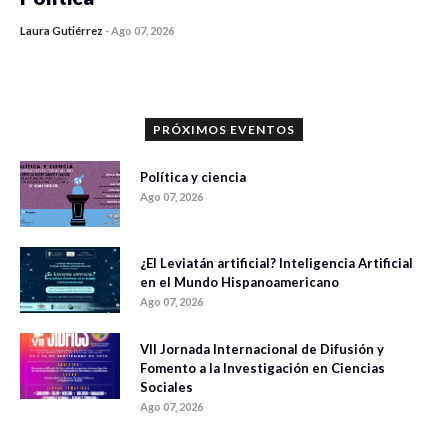
Laura Gutiérrez
-
Ago 07, 2026
0 veces compartido
1186 vistas
PRÓXIMOS EVENTOS
Política y ciencia
Ago 07, 2026
¿El Leviatán artificial? Inteligencia Artificial
en el Mundo Hispanoamericano
Ago 07, 2026
VII Jornada Internacional de Difusión y
Fomento a la Investigación en Ciencias
Sociales
Ago 07, 2026