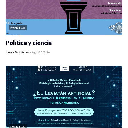
EVENTOS
Política y ciencia
Laura Gutiérrez
-
Ago 07, 2026
0 veces compartido
446 vistas
EVENTOS