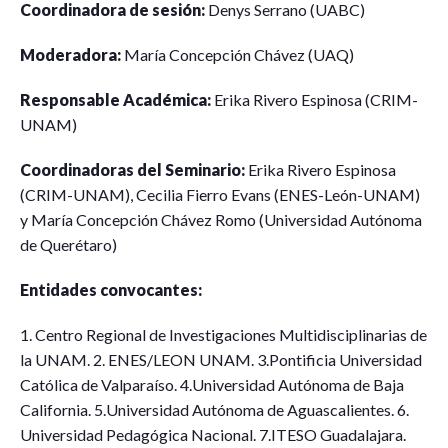
Coordinadora de sesión:
Denys Serrano (UABC)
Moderadora:
María Concepción Chávez (UAQ)
Responsable Académica:
Erika Rivero Espinosa (CRIM-
UNAM)
Coordinadoras del Seminario:
Erika Rivero Espinosa
(CRIM-UNAM), Cecilia Fierro Evans (ENES-León-UNAM)
y María Concepción Chávez Romo (Universidad Autónoma
de Querétaro)
Entidades convocantes:
1. Centro Regional de Investigaciones Multidisciplinarias de
la UNAM. 2. ENES/LEON UNAM. 3.Pontificia Universidad
Católica de Valparaíso. 4.Universidad Autónoma de Baja
California. 5.Universidad Autónoma de Aguascalientes. 6.
Universidad Pedagógica Nacional. 7.ITESO Guadalajara.