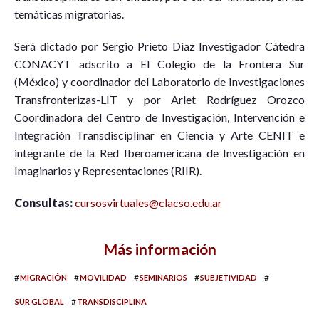
temáticas migratorias.
Será dictado por Sergio Prieto Diaz Investigador Cátedra
CONACYT adscrito a El Colegio de la Frontera Sur
(México) y coordinador del Laboratorio de Investigaciones
Transfronterizas-LIT y por Arlet Rodríguez Orozco
Coordinadora del Centro de Investigación, Intervención e
Integración Transdisciplinar en Ciencia y Arte CENIT e
integrante de la Red Iberoamericana de Investigación en
Imaginarios y Representaciones (RIIR).
Consultas:
cursosvirtuales@clacso.edu.ar
Más información
#
#
#
#
#
MIGRACIÓN
MOVILIDAD
SEMINARIOS
SUBJETIVIDAD
#
SUR GLOBAL
TRANSDISCIPLINA