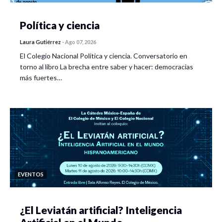
Política y ciencia
Laura Gutiérrez
-
Ago 07, 2026
El Colegio Nacional Política y ciencia. Conversatorio en
torno al libro La brecha entre saber y hacer: democracias
más fuertes…
EVENTOS
¿El Leviatán artificial? Inteligencia