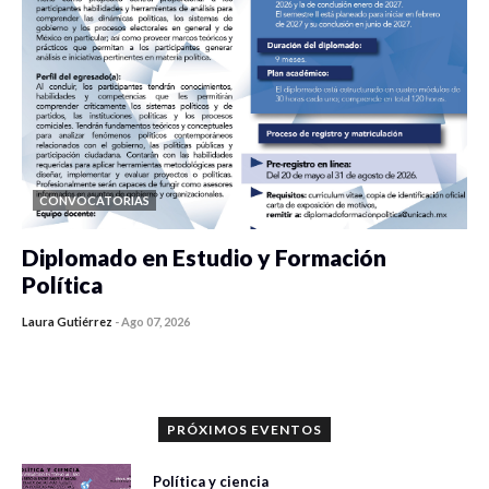
CONVOCATORIAS
Diplomado en Estudio y Formación
Política
Laura Gutiérrez
-
Ago 07, 2026
0 veces compartido
1186 vistas
PRÓXIMOS EVENTOS
Política y ciencia