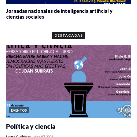
Jornadas nacionales de inteligencia artificial y
ciencias sociales
0 veces compartido
5679 vistas
DESTACADAS
EVENTOS
Política y ciencia
Laura Gutiérrez
-
Ago 07, 2026