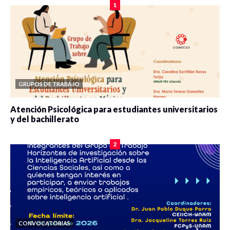
1
GRUPOS DE TRABAJO
Atención Psicológica para estudiantes universitarios
y del bachillerato
0 veces compartido
2090 vistas
2
CONVOCATORIAS