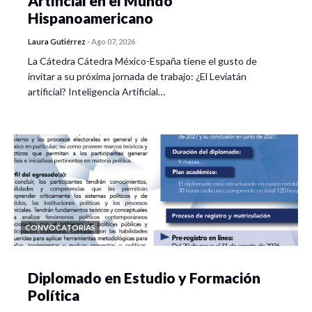
Artificial en el Mundo
Hispanoamericano
Laura Gutiérrez
-
Ago 07, 2026
La Cátedra Cátedra México-España tiene el gusto de
invitar a su próxima jornada de trabajo: ¿El Leviatán
artificial? Inteligencia Artificial…
CONVOCATORIAS
Diplomado en Estudio y Formación
Política