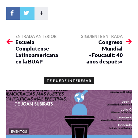
+
ENTRADA ANTERIOR
SIGUIENTE ENTRADA
Escuela
Congreso
Complutense
Mundial
Latinoamericana
«Foucault: 40
en la BUAP
años después»
TE PUEDE INTERESAR
EVENTOS