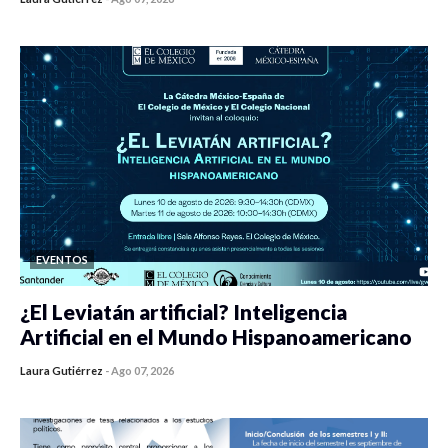
0 veces compartido
447 vistas
EVENTOS
¿El Leviatán artificial? Inteligencia
Artificial en el Mundo Hispanoamericano
Laura Gutiérrez
-
Ago 07, 2026
0 veces compartido
436 vistas