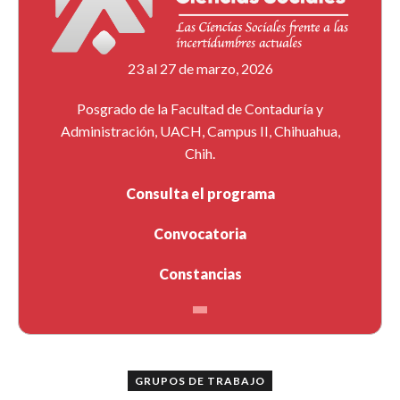
23 al 27 de marzo, 2026
Posgrado de la Facultad de Contaduría y
Administración, UACH, Campus II, Chihuahua,
Chih.
Consulta el programa
Convocatoria
Constancias
GRUPOS DE TRABAJO