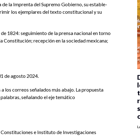
ia de la Imprenta del Supremo Gobierno, su estable-
imir los ejemplares del texto constitucional y su
n de 1824: seguimiento de la prensa nacional en torno
la Constitución; recepción en la sociedad mexicana;
31 de agosto 2024.
l
 a los correos señalados más abajo. La propuesta
 palabras, señalando el eje temático
L
Constituciones e Instituto de Investigaciones