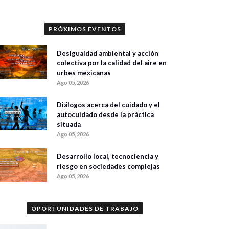
PRÓXIMOS EVENTOS
Desigualdad ambiental y acción
colectiva por la calidad del aire en
urbes mexicanas
Ago 05, 2026
Diálogos acerca del cuidado y el
autocuidado desde la práctica
situada
Ago 05, 2026
Desarrollo local, tecnociencia y
riesgo en sociedades complejas
Ago 05, 2026
OPORTUNIDADES DE TRABAJO