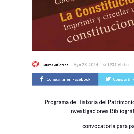
Ago 28, 2024
1931 Vistas
Laura Gutiérrez
Compartir en Facebook
Compartir 
Programa de Historia del Patrimoni
Investigaciones Bibliográ
convocatoria para pa