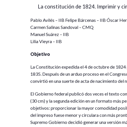
La constitución de 1824. Imprimir y ci
Pablo Avilés – IIB Felipe Bárcenas – IIB Óscar 
Carmen Salinas Sandoval – CMQ
Manuel Suárez – IIB
Lilia Vieyra – IIB
Objetivo
La Constitución expedida el 4 de octubre de 1824 
1835. Después de un arduo proceso en el Congreso
convirtió en una suerte de acta de nacimiento del 
El Gobierno federal publicó dos veces el texto con
(30 cm) y la segunda edición en un formato más 
objetivos: proporcionar la mayor comodidad posibl
del impreso fuese menor y circulara con más prontit
Supremo Gobierno decidió generar una versión más