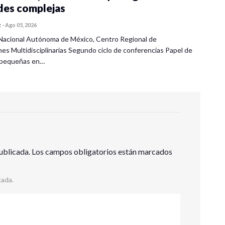
des complejas
z
-
Ago 05, 2026
Nacional Autónoma de México, Centro Regional de
nes Multidisciplinarias Segundo ciclo de conferencias Papel de
s pequeñas en…
ublicada.
Los campos obligatorios están marcados
cada.