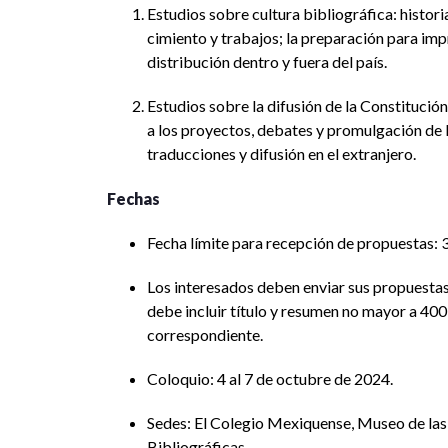
Estudios sobre cultura bibliográfica: histor
cimiento y trabajos; la preparación para impr
distribución dentro y fuera del país.
Estudios sobre la difusión de la Constitució
a los proyectos, debates y promulgación de 
traducciones y difusión en el extranjero.
Fechas
Fecha límite para recepción de propuestas: 
Los interesados deben enviar sus propuestas
debe incluir título y resumen no mayor a 400
correspondiente.
Coloquio: 4 al 7 de octubre de 2024.
Sedes: El Colegio Mexiquense, Museo de las 
Bibliográficas.