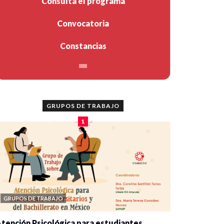
Consulta el programa
Convocatoria
Constancias
GRUPOS DE TRABAJO
1
GRUPOS DE TRABAJO
tención Psicológica para estudiantes