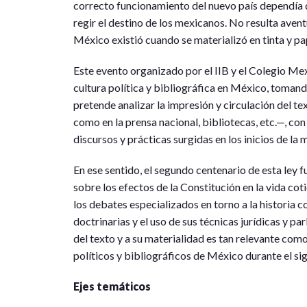
correcto funcionamiento del nuevo país dependía d
regir el destino de los mexicanos. No resulta aven
México existió cuando se materializó en tinta y pa
Este evento organizado por el IIB y el Colegio Me
cultura política y bibliográfica en México, toman
pretende analizar la impresión y circulación del te
como en la prensa nacional, bibliotecas, etc.—, con
discursos y prácticas surgidas en los inicios de la
En ese sentido, el segundo centenario de esta ley 
sobre los efectos de la Constitución en la vida cot
los debates especializados en torno a la historia con
doctrinarias y el uso de sus técnicas jurídicas y pa
del texto y a su materialidad es tan relevante co
políticos y bibliográficos de México durante el sig
Ejes temáticos