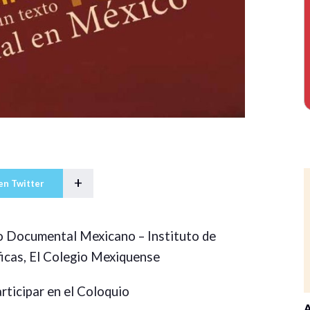
+
en Twitter
o Documental Mexicano – Instituto de
ficas, El Colegio Mexiquense
rticipar en el Coloquio
A