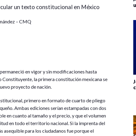
u
rcular un texto constitucional en México
Hernández – CMQ
permaneció en vigor y sin modificaciones hasta
 Constituyente, la primera constitución mexicana se
J
nuevo proyecto de nación.
c
stitucional, primero en formato de cuarto de pliego
pequeño. Ambas ediciones serían estampadas con dos
e en cuanto al tamaño y el precio, y que el volumen
ud en todo el territorio nacional. Si la imprenta del
 asequible para los ciudadanos fue porque el