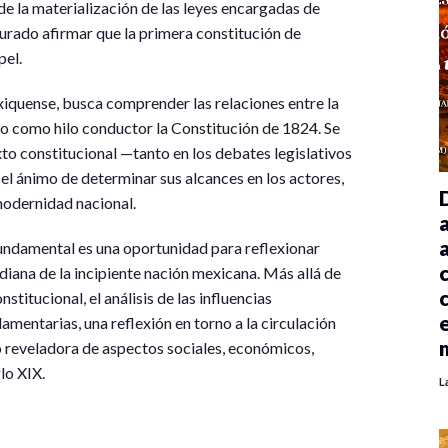
e la materialización de las leyes encargadas de
turado afirmar que la primera constitución de
pel.
xiquense, busca comprender las relaciones entre la
do como hilo conductor la Constitución de 1824. Se
xto constitucional —tanto en los debates legislativos
 el ánimo de determinar sus alcances en los actores,
 modernidad nacional.
fundamental es una oportunidad para reflexionar
idiana de la incipiente nación mexicana. Más allá de
stitucional, el análisis de las influencias
rlamentarias, una reflexión en torno a la circulación
mo reveladora de aspectos sociales, económicos,
lo XIX.
L