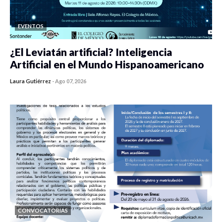
EVENTOS
¿El Leviatán artificial? Inteligencia
Artificial en el Mundo Hispanoamericano
Laura Gutiérrez
-
Ago 07, 2026
0 veces compartido
463 vistas
CONVOCATORIAS