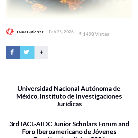
Feb 25, 2026
Laura Gutiérrez
1498 Vistas
+
Universidad Nacional Autónoma de
México, Instituto de Investigaciones
Jurídicas
3rd IACL-AIDC Junior Scholars Forum and
Foro Iberoamericano de Jóvenes