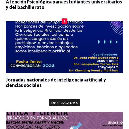
Atención Psicológica para estudiantes universitarios
y del bachillerato
0 veces compartido
2102 vistas
2
CONVOCATORIAS
Jornadas nacionales de inteligencia artificial y
ciencias sociales
0 veces compartido
5689 vistas
DESTACADAS