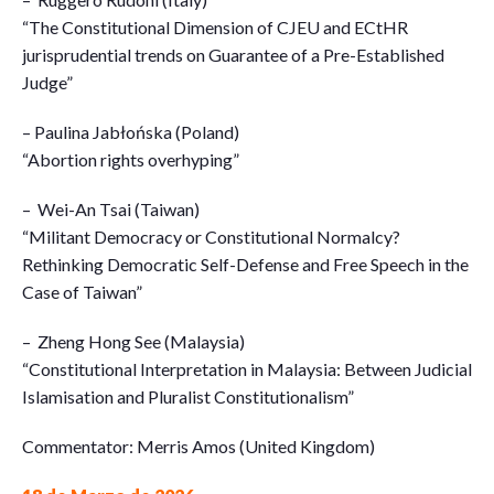
“The Constitutional Dimension of CJEU and ECtHR
jurisprudential trends on Guarantee of a Pre-Established
Judge”
– Paulina Jabłońska (Poland)
“Abortion rights overhyping”
– Wei-An Tsai (Taiwan)
“Militant Democracy or Constitutional Normalcy?
Rethinking Democratic Self-Defense and Free Speech in the
Case of Taiwan”
– Zheng Hong See (Malaysia)
“Constitutional Interpretation in Malaysia: Between Judicial
Islamisation and Pluralist Constitutionalism”
Commentator: Merris Amos (United Kingdom)