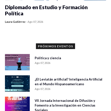
Diplomado en Estudio y Formación
Política
Laura Gutiérrez
-
Ago 07, 2026
0 veces compartido
1199 vistas
PRÓXIMOS EVENTOS
Política y ciencia
Ago 07, 2026
¿El Leviatán artificial? Inteligencia Artificial
en el Mundo Hispanoamericano
Ago 07, 2026
VII Jornada Internacional de Difusión y
Fomento a la Investigación en Ciencias
Sociales