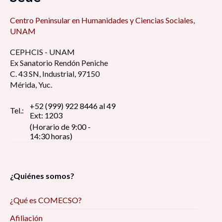
Centro Peninsular en Humanidades y Ciencias Sociales,
UNAM
CEPHCIS - UNAM
Ex Sanatorio Rendón Peniche
C. 43 SN, Industrial, 97150
Mérida, Yuc.
+52 (999) 922 8446 al 49
Tel.:
Ext: 1203
(Horario de 9:00 -
14:30 horas)
¿Quiénes somos?
¿Qué es COMECSO?
Afiliación