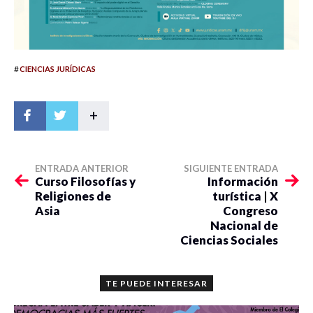
#
CIENCIAS JURÍDICAS
+
ENTRADA ANTERIOR
SIGUIENTE ENTRADA
Curso Filosofías y
Información
Religiones de
turística | X
Asia
Congreso
Nacional de
Ciencias Sociales
TE PUEDE INTERESAR