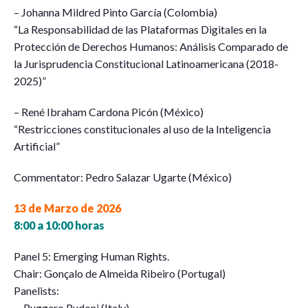
– Johanna Mildred Pinto García (Colombia)
“La Responsabilidad de las Plataformas Digitales en la
Protección de Derechos Humanos: Análisis Comparado de
la Jurisprudencia Constitucional Latinoamericana (2018-
2025)”
– René Ibraham Cardona Picón (México)
“Restricciones constitucionales al uso de la Inteligencia
Artificial”
Commentator: Pedro Salazar Ugarte (México)
13 de Marzo de 2026
8:00 a 10:00 horas
Panel 5: Emerging Human Rights.
Chair: Gonçalo de Almeida Ribeiro (Portugal)
Panelists:
– Ruggero Rudoni (Italy)