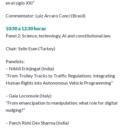
en el siglo XXI”
Commentator: Luiz Arcaro Conci (Brasil)
10:30 a 12:30 horas
Panel 2: Science, technology, AI and constitutional law.
Chair: Selin Esen (Turkey)
Panelists:
– Nikhil Erinjingat (India)
“From Trolley Tracks to Traffic Regulations: Integrating
Human Rights into Autonomous Vehicle Programming”
– Gaia Loconsole (Italy)
“From emancipation to manipulation: what role for digital
nudging?”
– Panch Rishi Dev Sharma (India)