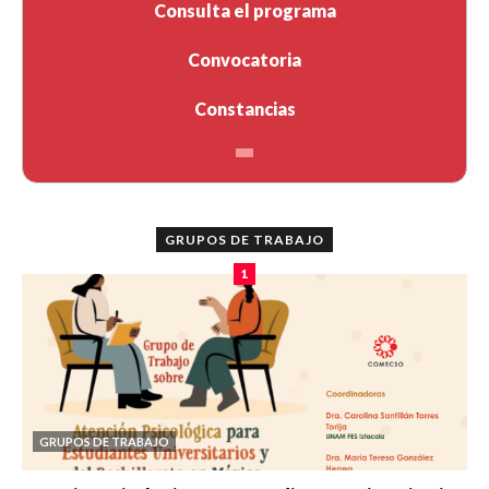
Consulta el programa
Convocatoria
Constancias
GRUPOS DE TRABAJO
1
GRUPOS DE TRABAJO