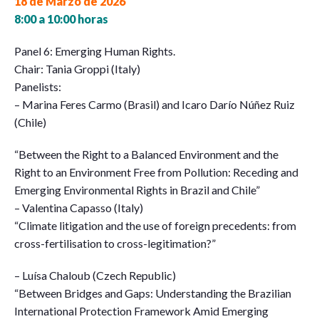
18 de Marzo de 2026
8:00 a 10:00 horas
Panel 6: Emerging Human Rights.
Chair: Tania Groppi (Italy)
Panelists:
– Marina Feres Carmo (Brasil) and Icaro Darío Núñez Ruiz
(Chile)
“Between the Right to a Balanced Environment and the
Right to an Environment Free from Pollution: Receding and
Emerging Environmental Rights in Brazil and Chile”
– Valentina Capasso (Italy)
“Climate litigation and the use of foreign precedents: from
cross-fertilisation to cross-legitimation?”
– Luísa Chaloub (Czech Republic)
“Between Bridges and Gaps: Understanding the Brazilian
International Protection Framework Amid Emerging