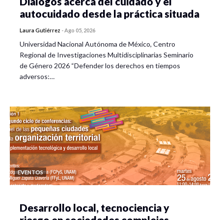
Diálogos acerca del cuidado y el
autocuidado desde la práctica situada
Laura Gutiérrez
-
Ago 05, 2026
Universidad Nacional Autónoma de México, Centro
Regional de Investigaciones Multidisciplinarias Seminario
de Género 2026 “Defender los derechos en tiempos
adversos:…
EVENTOS
Desarrollo local, tecnociencia y
riesgo en sociedades complejas