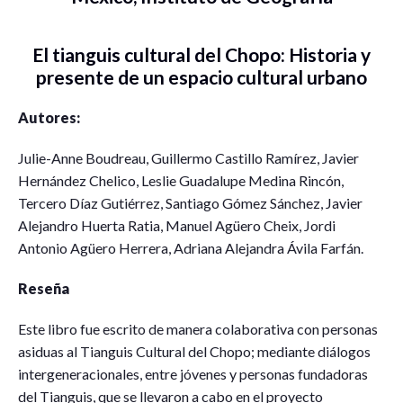
El tianguis cultural del Chopo: Historia y
presente de un espacio cultural urbano
Autores:
Julie-Anne Boudreau, Guillermo Castillo Ramírez
,
Javier
Hernández Chelico
,
Leslie Guadalupe Medina Rincón
,
Tercero Díaz Gutiérrez
,
Santiago Gómez Sánchez
, Javier
Alejandro Huerta Ratia
,
Manuel Agüero Cheix
,
Jordi
Antonio Agüero Herrera
,
Adriana Alejandra Ávila Farfán.
Reseña
Este libro fue escrito de manera colaborativa con personas
asiduas al Tianguis Cultural del Chopo; mediante diálogos
intergeneracionales, entre jóvenes y personas fundadoras
del Tianguis, que se llevaron a cabo en el proyecto