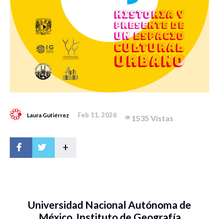
Feb 11, 2026
Laura Gutiérrez
1535 Vistas
+
Universidad Nacional Autónoma de
México, Instituto de Geografía