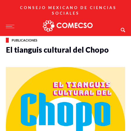
CONSEJO MEXICANO DE CIENCIAS
SOCIALES
PUBLICACIONES
El tianguis cultural del Chopo