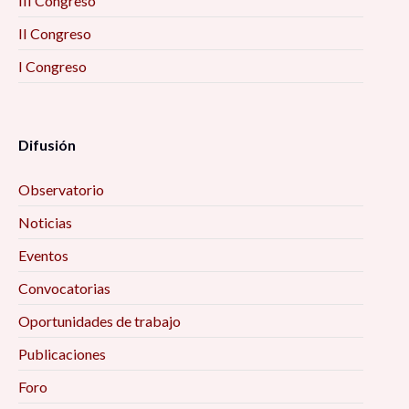
III Congreso
II Congreso
I Congreso
Difusión
Observatorio
Noticias
Eventos
Convocatorias
Oportunidades de trabajo
Publicaciones
Foro