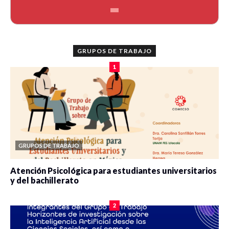
GRUPOS DE TRABAJO
1
GRUPOS DE TRABAJO
Atención Psicológica para estudiantes universitarios
y del bachillerato
0 veces compartido
2075 vistas
2