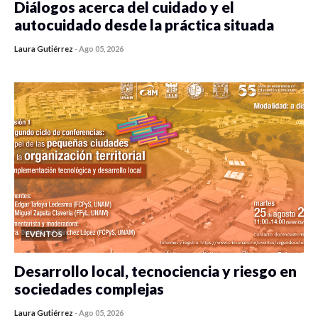
Diálogos acerca del cuidado y el
autocuidado desde la práctica situada
Laura Gutiérrez
-
Ago 05, 2026
0 veces compartido
101 vistas
EVENTOS
Desarrollo local, tecnociencia y riesgo en
sociedades complejas
Laura Gutiérrez
-
Ago 05, 2026