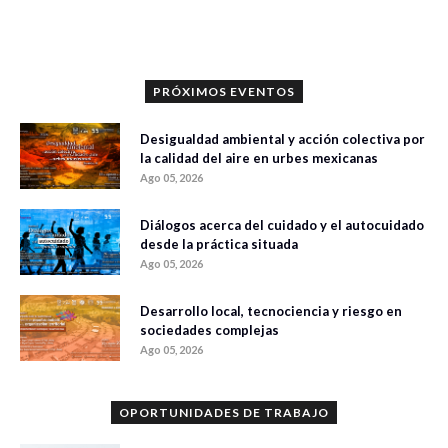
0 veces compartido
92 vistas
PRÓXIMOS EVENTOS
Desigualdad ambiental y acción colectiva por
la calidad del aire en urbes mexicanas
Ago 05, 2026
Diálogos acerca del cuidado y el autocuidado
desde la práctica situada
Ago 05, 2026
Desarrollo local, tecnociencia y riesgo en
sociedades complejas
Ago 05, 2026
OPORTUNIDADES DE TRABAJO