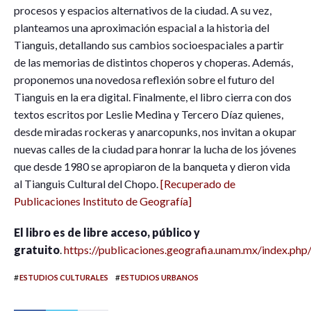
procesos y espacios alternativos de la ciudad. A su vez,
planteamos una aproximación espacial a la historia del
Tianguis, detallando sus cambios socioespaciales a partir
de las memorias de distintos choperos y choperas. Además,
proponemos una novedosa reflexión sobre el futuro del
Tianguis en la era digital. Finalmente, el libro cierra con dos
textos escritos por Leslie Medina y Tercero Díaz quienes,
desde miradas rockeras y anarcopunks, nos invitan a okupar
nuevas calles de la ciudad para honrar la lucha de los jóvenes
que desde 1980 se apropiaron de la banqueta y dieron vida
al Tianguis Cultural del Chopo.
[Recuperado de
Publicaciones Instituto de Geografía]
El libro es de libre acceso, público y
gratuito
.
https://publicaciones.geografia.unam.mx/index.ph
#
#
ESTUDIOS CULTURALES
ESTUDIOS URBANOS