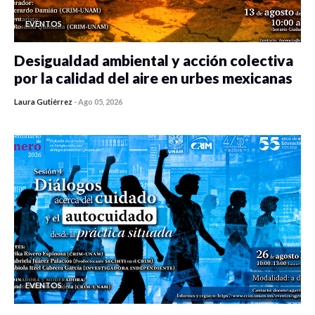
EVENTOS
Desigualdad ambiental y acción colectiva
por la calidad del aire en urbes mexicanas
Laura Gutiérrez
-
Ago 05, 2026
0 veces compartido
106 vistas
EVENTOS