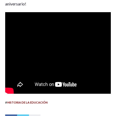
aniversario!
#
HISTORIA DE LA EDUCACIÓN