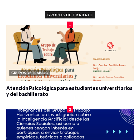
GRUPOS DE TRABAJO
1
GRUPOS DE TRABAJO
Atención Psicológica para estudiantes universitarios
y del bachillerato
0 veces compartido
2090 vistas
2