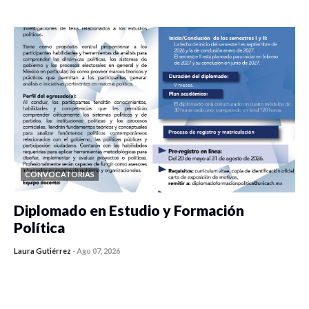
0 veces compartido
436 vistas
CONVOCATORIAS
Diplomado en Estudio y Formación
Política
Laura Gutiérrez
-
Ago 07, 2026
0 veces compartido
1186 vistas