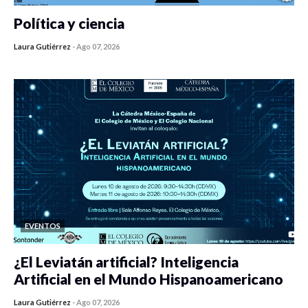
Política y ciencia
Laura Gutiérrez
-
Ago 07, 2026
0 veces compartido
447 vistas
EVENTOS
¿El Leviatán artificial? Inteligencia
Artificial en el Mundo Hispanoamericano
Laura Gutiérrez
-
Ago 07, 2026