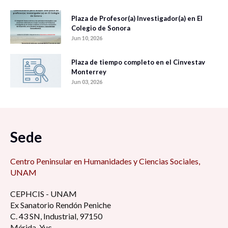
Plaza de Profesor(a) Investigador(a) en El
Colegio de Sonora
Jun 10, 2026
Plaza de tiempo completo en el Cinvestav
Monterrey
Jun 03, 2026
Sede
Centro Peninsular en Humanidades y Ciencias Sociales,
UNAM
CEPHCIS - UNAM
Ex Sanatorio Rendón Peniche
C. 43 SN, Industrial, 97150
Mérida, Yuc.