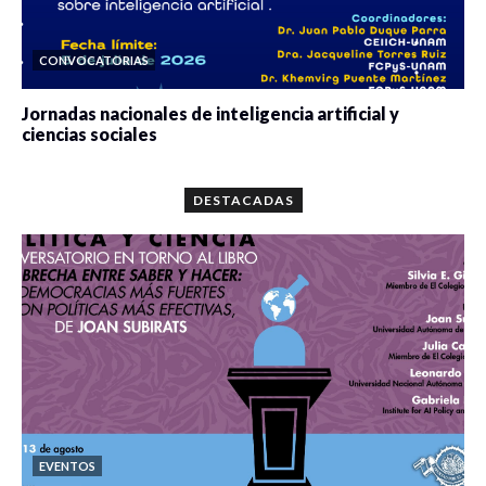
CONVOCATORIAS
Jornadas nacionales de inteligencia artificial y
ciencias sociales
0 veces compartido
5679 vistas
DESTACADAS
EVENTOS