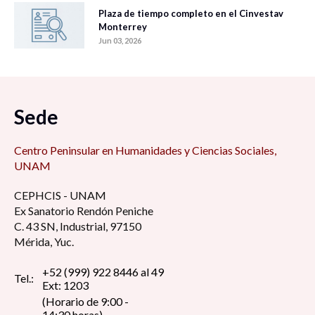
Plaza de tiempo completo en el Cinvestav
Monterrey
Jun 03, 2026
Sede
Centro Peninsular en Humanidades y Ciencias Sociales,
UNAM
CEPHCIS - UNAM
Ex Sanatorio Rendón Peniche
C. 43 SN, Industrial, 97150
Mérida, Yuc.
+52 (999) 922 8446 al 49
Tel.:
Ext: 1203
(Horario de 9:00 -
14:30 horas)