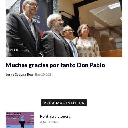
BLOG
Muchas gracias por tanto Don Pablo
Jorge Cadena-Roa
-
Ene 10, 2024
PRÓXIMOS EVENTOS
Política y ciencia
Ago 07, 2026