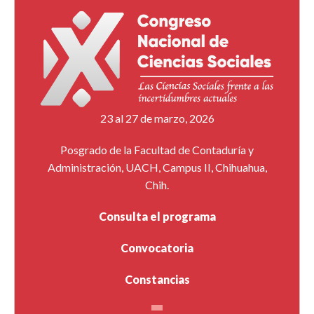
23 al 27 de marzo, 2026
Posgrado de la Facultad de Contaduría y
Administración, UACH, Campus II, Chihuahua,
Chih.
Consulta el programa
Convocatoria
Constancias