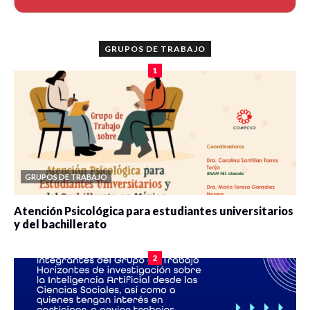
GRUPOS DE TRABAJO
1
GRUPOS DE TRABAJO
Atención Psicológica para estudiantes universitarios
y del bachillerato
0 veces compartido
2091 vistas
2