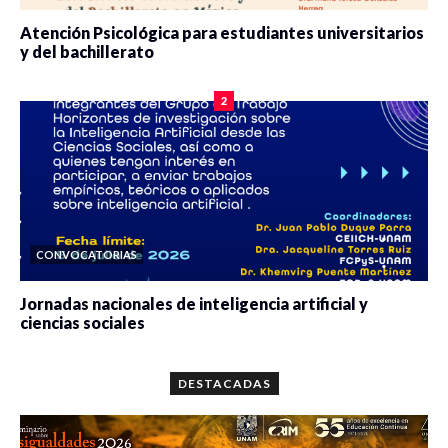
Atención Psicológica para estudiantes universitarios
y del bachillerato
0 veces compartido
2078 vistas
2
CONVOCATORIAS
Jornadas nacionales de inteligencia artificial y
ciencias sociales
0 veces compartido
5654 vistas
DESTACADAS