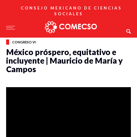
CONSEJO MEXICANO DE CIENCIAS
SOCIALES
CONGRESO VI
México próspero, equitativo e
incluyente | Mauricio de María y
Campos