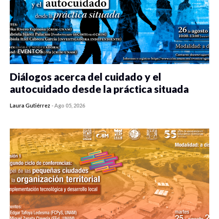
EVENTOS
Diálogos acerca del cuidado y el
autocuidado desde la práctica situada
Laura Gutiérrez
-
Ago 05, 2026
0 veces compartido
388 vistas