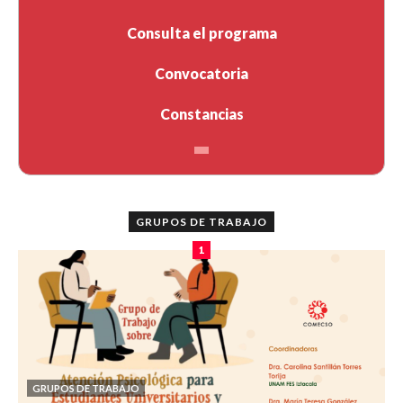
Consulta el programa
Convocatoria
Constancias
GRUPOS DE TRABAJO
1
GRUPOS DE TRABAJO