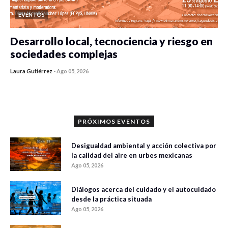
EVENTOS
Desarrollo local, tecnociencia y riesgo en
sociedades complejas
Laura Gutiérrez
-
Ago 05, 2026
0 veces compartido
345 vistas
PRÓXIMOS EVENTOS
Desigualdad ambiental y acción colectiva por
la calidad del aire en urbes mexicanas
Ago 05, 2026
Diálogos acerca del cuidado y el autocuidado
desde la práctica situada
Ago 05, 2026