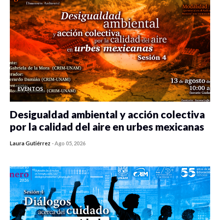
EVENTOS
Desigualdad ambiental y acción colectiva
por la calidad del aire en urbes mexicanas
Laura Gutiérrez
-
Ago 05, 2026
0 veces compartido
392 vistas