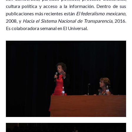
cultura política y acceso a la información. Dentro de sus
publicaciones más recientes están
El federalismo mexicano
,
2008, y
Hacia el Sistema Nacional de Transparencia
, 2016.
Es colaboradora semanal en El Universal.