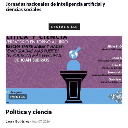
Jornadas nacionales de inteligencia artificial y
ciencias sociales
0 veces compartido
5664 vistas
DESTACADAS
EVENTOS
Política y ciencia
Laura Gutiérrez
-
Ago 07, 2026
0 veces compartido
104 vistas