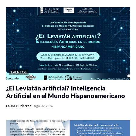
EVENTOS
¿El Leviatán artificial? Inteligencia
Artificial en el Mundo Hispanoamericano
Laura Gutiérrez
-
Ago 07, 2026
0 veces compartido
129 vistas