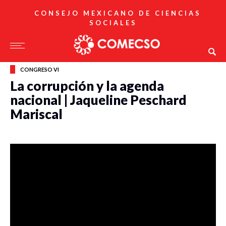
CONSEJO MEXICANO DE CIENCIAS
SOCIALES
CONGRESO VI
La corrupción y la agenda
nacional | Jaqueline Peschard
Mariscal