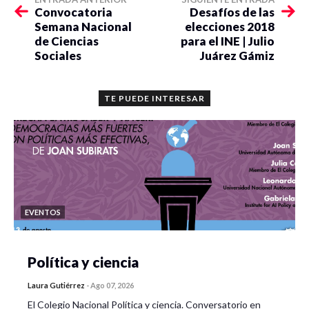
Convocatoria
Desafíos de las
Semana Nacional
elecciones 2018
de Ciencias
para el INE | Julio
Sociales
Juárez Gámiz
TE PUEDE INTERESAR
EVENTOS
Política y ciencia
Laura Gutiérrez
-
Ago 07, 2026
El Colegio Nacional Política y ciencia. Conversatorio en