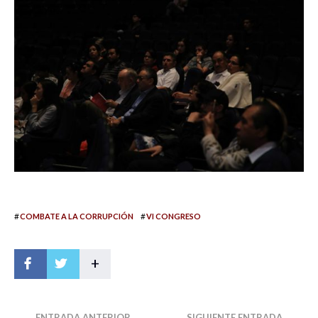
#
#
COMBATE A LA CORRUPCIÓN
VI CONGRESO
+
ENTRADA ANTERIOR
SIGUIENTE ENTRADA