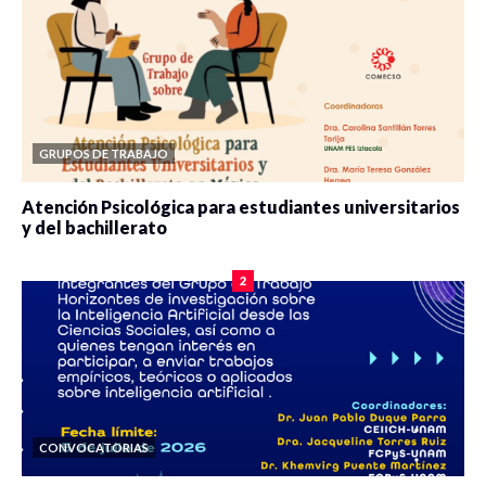
GRUPOS DE TRABAJO
Atención Psicológica para estudiantes universitarios
y del bachillerato
0 veces compartido
2083 vistas
2
CONVOCATORIAS