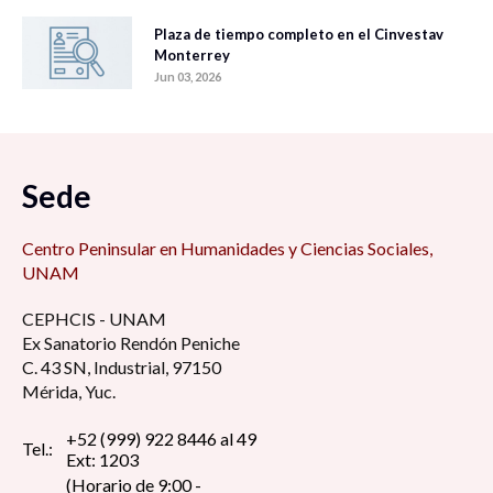
Plaza de tiempo completo en el Cinvestav
Monterrey
Jun 03, 2026
Sede
Centro Peninsular en Humanidades y Ciencias Sociales,
UNAM
CEPHCIS - UNAM
Ex Sanatorio Rendón Peniche
C. 43 SN, Industrial, 97150
Mérida, Yuc.
+52 (999) 922 8446 al 49
Tel.:
Ext: 1203
(Horario de 9:00 -