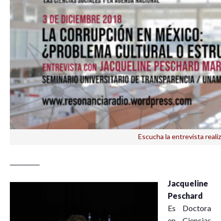
Escucha la entrevista real
__________
Jacqueline
Peschard
Es Doctora
en Ciencias