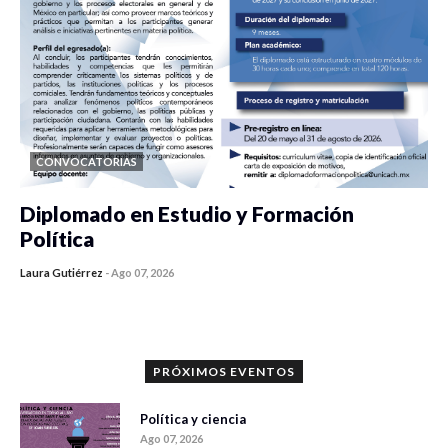
CONVOCATORIAS
Diplomado en Estudio y Formación
Política
Laura Gutiérrez
-
Ago 07, 2026
0 veces compartido
899 vistas
PRÓXIMOS EVENTOS
Política y ciencia
Ago 07, 2026