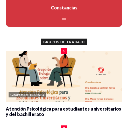
Constancias
GRUPOS DE TRABAJO
1
GRUPOS DE TRABAJO
Atención Psicológica para estudiantes universitarios
y del bachillerato
0 veces compartido
2103 vistas