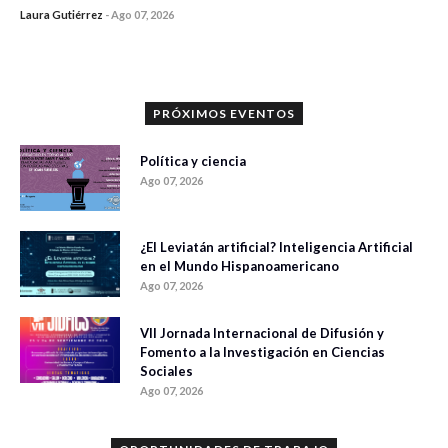
Laura Gutiérrez
-
Ago 07, 2026
0 veces compartido
1199 vistas
PRÓXIMOS EVENTOS
Política y ciencia
Ago 07, 2026
¿El Leviatán artificial? Inteligencia Artificial
en el Mundo Hispanoamericano
Ago 07, 2026
VII Jornada Internacional de Difusión y
Fomento a la Investigación en Ciencias
Sociales
Ago 07, 2026