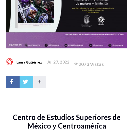
Jul 27, 2022
Laura Gutiérrez
2073 Vistas
+
Centro de Estudios Superiores de
México y Centroamérica