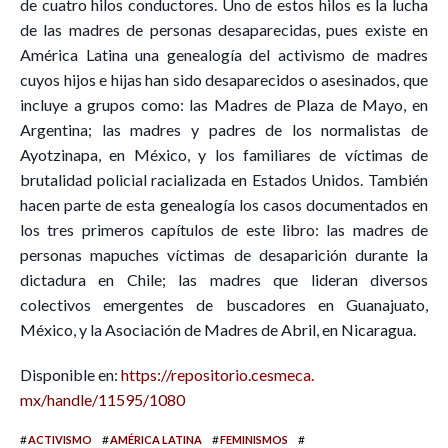
de cuatro hilos conductores. Uno de estos hilos es la lucha
de las madres de personas desaparecidas, pues existe en
América Latina una genealogía del activismo de madres
cuyos hijos e hijas han sido desaparecidos o asesinados, que
incluye a grupos como: las Madres de Plaza de Mayo, en
Argentina; las madres y padres de los normalistas de
Ayotzinapa, en México, y los familiares de víctimas de
brutalidad policial racializada en Estados Unidos. También
hacen parte de esta genealogía los casos documentados en
los tres primeros capítulos de este libro: las madres de
personas mapuches víctimas de desaparición durante la
dictadura en Chile; las madres que lideran diversos
colectivos emergentes de buscadores en Guanajuato,
México, y la Asociación de Madres de Abril, en Nicaragua.
Disponible en:
https://repositorio.cesmeca.
mx/handle/11595/1080
#
#
#
#
ACTIVISMO
AMÉRICA LATINA
FEMINISMOS