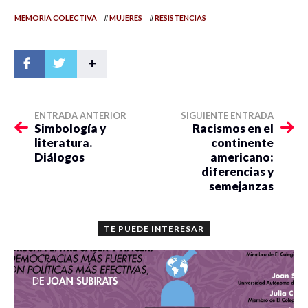
#
#
MEMORIA COLECTIVA
MUJERES
RESISTENCIAS
+
ENTRADA ANTERIOR
SIGUIENTE ENTRADA
Simbología y
Racismos en el
literatura.
continente
Diálogos
americano:
diferencias y
semejanzas
TE PUEDE INTERESAR