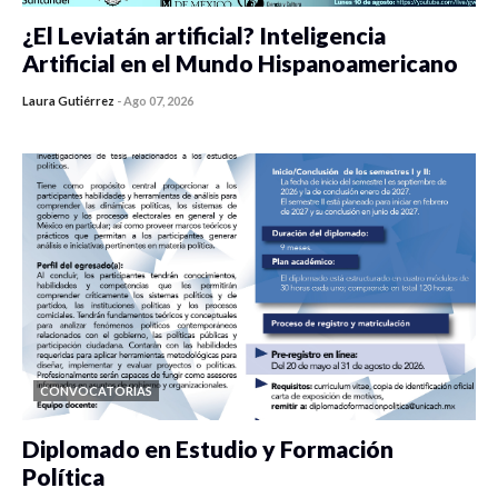
¿El Leviatán artificial? Inteligencia
Artificial en el Mundo Hispanoamericano
Laura Gutiérrez
-
Ago 07, 2026
0 veces compartido
481 vistas
CONVOCATORIAS
Diplomado en Estudio y Formación
Política