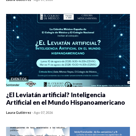
0 veces compartido
416 vistas
EVENTOS
¿El Leviatán artificial? Inteligencia
Artificial en el Mundo Hispanoamericano
Laura Gutiérrez
-
Ago 07, 2026
0 veces compartido
426 vistas