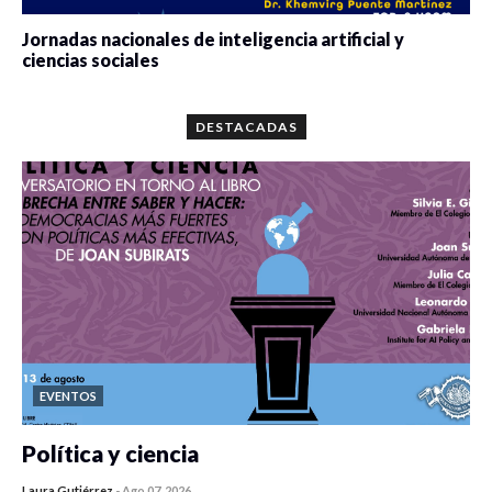
Jornadas nacionales de inteligencia artificial y
ciencias sociales
0 veces compartido
5672 vistas
DESTACADAS
EVENTOS
Política y ciencia
Laura Gutiérrez
-
Ago 07, 2026