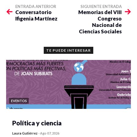
ENTRADA ANTERIOR
SIGUIENTE ENTRADA
Conversatorio
Memorias del VIII
Ifigenia Martínez
Congreso
Nacional de
Ciencias Sociales
TE PUEDE INTERESAR
EVENTOS
Política y ciencia
Laura Gutiérrez
-
Ago 07, 2026