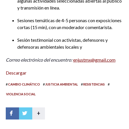
algunas actividades seleccionadas abiertas al público
y transmisión en línea.
Sesiones temáticas de 4-5 personas con exposiciones
cortas (15 min), con un moderador comentarista.
Sesión testimonial con activistas, defensores y
defensoras ambientales locales y
Correo electrónico del encuentro:
enjustmx@gmail.com
Descargar
#
#
#
#
CAMBIO CLIMÁTICO
JUSTICIA AMBIENTAL
RESISTENCIAS
VIOLENCIA SOCIAL
+