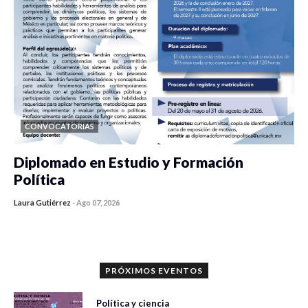
CONVOCATORIAS
Diplomado en Estudio y Formación
Política
Laura Gutiérrez
-
Ago 07, 2026
0 veces compartido
1178 vistas
PRÓXIMOS EVENTOS
Política y ciencia