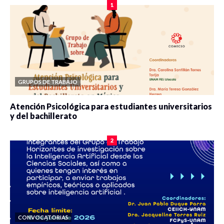
1
GRUPOS DE TRABAJO
Atención Psicológica para estudiantes universitarios
y del bachillerato
0 veces compartido
2086 vistas
2
CONVOCATORIAS