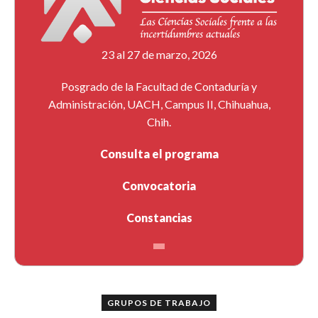
23 al 27 de marzo, 2026
Posgrado de la Facultad de Contaduría y
Administración, UACH, Campus II, Chihuahua,
Chih.
Consulta el programa
Convocatoria
Constancias
GRUPOS DE TRABAJO