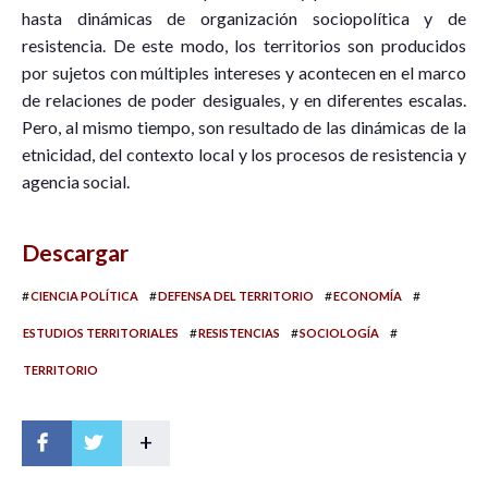
hasta dinámicas de organización sociopolítica y de
resistencia. De este modo, los territorios son producidos
por sujetos con múltiples intereses y acontecen en el marco
de relaciones de poder desiguales, y en diferentes escalas.
Pero, al mismo tiempo, son resultado de las dinámicas de la
etnicidad, del contexto local y los procesos de resistencia y
agencia social.
Descargar
#
#
#
#
CIENCIA POLÍTICA
DEFENSA DEL TERRITORIO
ECONOMÍA
#
#
#
ESTUDIOS TERRITORIALES
RESISTENCIAS
SOCIOLOGÍA
TERRITORIO
+