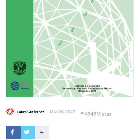
Mar 30, 2022
Laura Gutiérrez
4949 Vistas
+