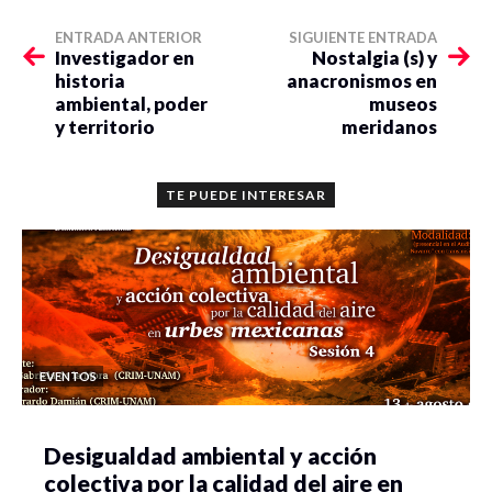
ENTRADA ANTERIOR
SIGUIENTE ENTRADA
Investigador en
Nostalgia (s) y
historia
anacronismos en
ambiental, poder
museos
y territorio
meridanos
TE PUEDE INTERESAR
EVENTOS
Desigualdad ambiental y acción
colectiva por la calidad del aire en