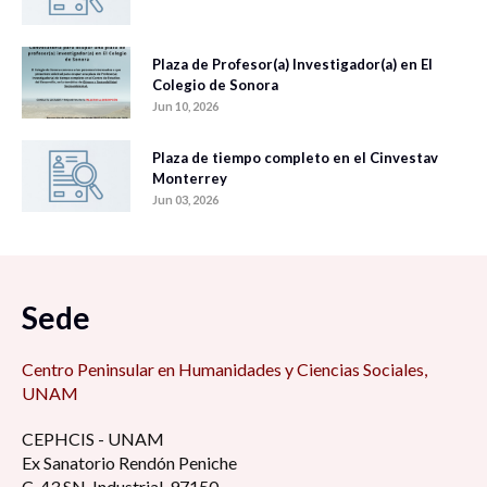
Plaza de Profesor(a) Investigador(a) en El
Colegio de Sonora
Jun 10, 2026
Plaza de tiempo completo en el Cinvestav
Monterrey
Jun 03, 2026
Sede
Centro Peninsular en Humanidades y Ciencias Sociales,
UNAM
CEPHCIS - UNAM
Ex Sanatorio Rendón Peniche
C. 43 SN, Industrial, 97150