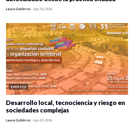
Laura Gutiérrez
-
Ago 05, 2026
0 veces compartido
482 vistas
EVENTOS
Desarrollo local, tecnociencia y riesgo en
sociedades complejas
Laura Gutiérrez
-
Ago 05, 2026
0 veces compartido
421 vistas