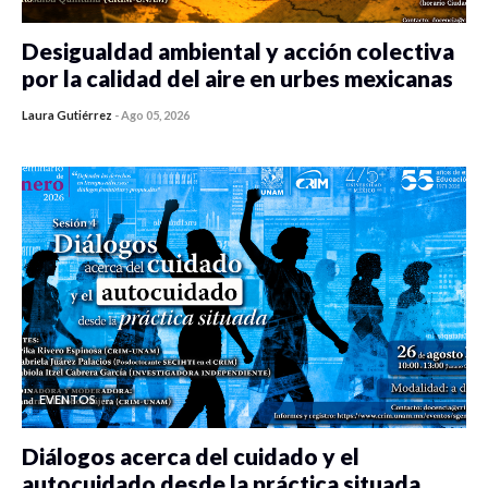
Desigualdad ambiental y acción colectiva
por la calidad del aire en urbes mexicanas
Laura Gutiérrez
-
Ago 05, 2026
0 veces compartido
485 vistas
EVENTOS
Diálogos acerca del cuidado y el
autocuidado desde la práctica situada