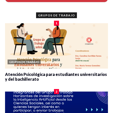
GRUPOS DE TRABAJO
1
GRUPOS DE TRABAJO
Atención Psicológica para estudiantes universitarios
y del bachillerato
0 veces compartido
2080 vistas
2