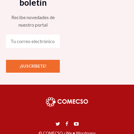
boletín
Recibe novedades de
nuestro portal
© COMECSO
·
We ♥ Wordpress