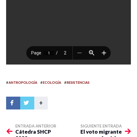
#
#
#
ANTROPOLOGÍA
ECOLOGÍA
RESISTENCIAS
+
ENTRADA ANTERIOR
SIGUIENTE ENTRADA
Cátedra SHCP
El voto migrante