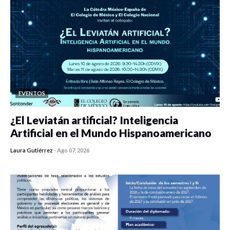
EVENTOS
¿El Leviatán artificial? Inteligencia
Artificial en el Mundo Hispanoamericano
Laura Gutiérrez
-
Ago 07, 2026
0 veces compartido
172 vistas