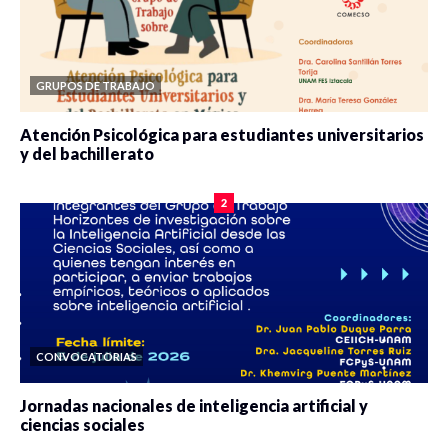
GRUPOS DE TRABAJO
Atención Psicológica para estudiantes universitarios
y del bachillerato
0 veces compartido
2084 vistas
2
CONVOCATORIAS
Jornadas nacionales de inteligencia artificial y
ciencias sociales
0 veces compartido
5666 vistas