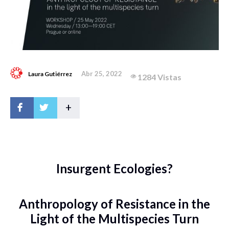
Abr 25, 2022
Laura Gutiérrez
1284 Vistas
+
Insurgent Ecologies?
Anthropology of Resistance in the
Light of the Multispecies Turn