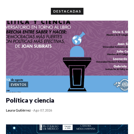
DESTACADAS
EVENTOS
Política y ciencia
Laura Gutiérrez
-
Ago 07, 2026
0 veces compartido
150 vistas