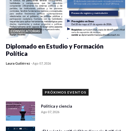
CONVOCATORIAS
Diplomado en Estudio y Formación
Política
Laura Gutiérrez
-
Ago 07, 2026
0 veces compartido
936 vistas
PRÓXIMOS EVENTOS
Política y ciencia
Ago 07, 2026