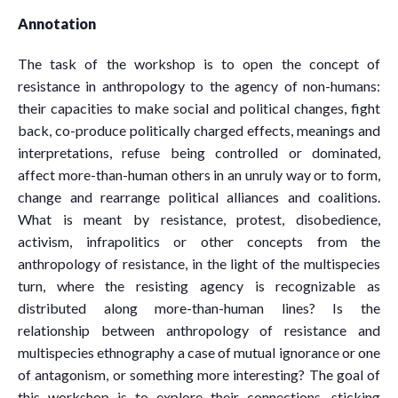
Annotation
The task of the workshop is to
open the concept of
resistance in anthropology to the agency of non-humans:
their capacit
ies
to make social and political changes, fight
back, co-produce politically charged effects, meanings and
interpretations, refuse being controlled or dominated,
affect more-than-human others in an unruly way or to form,
change and rearrange political alliances and coalitions.
W
hat is meant by resistance, protest, disobedience,
activism, infrapolitics or other concepts from the
anthropology of resistance, in the light of the multispecies
turn, where the
resisting agency is recognizable as
distributed along more-than-human lines? Is the
relationship between anthropology of resistance and
multispecies ethnography a case of mutual ignorance or one
of antagonism, or something more interesting? The goal of
this workshop is to explore their connections, sticking