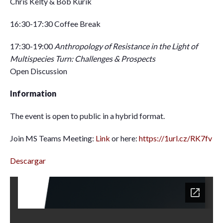
Chris Kelty & Bob Kurik
16:30-17:30 Coffee Break
17:30-19:00
Anthropology of Resistance in the Light of
Multispecies Turn: Challenges & Prospects
Open Discussion
Information
The event is open to public in a hybrid format.
Join MS Teams Meeting:
Link
or here:
https://1url.cz/RK7fv
Descargar