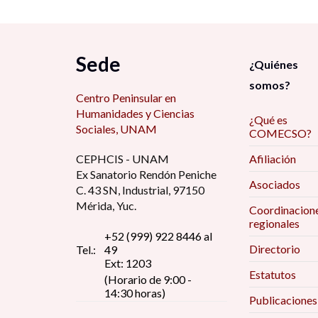
Sede
¿Quiénes
somos?
Centro Peninsular en
Humanidades y Ciencias
¿Qué es
Sociales, UNAM
COMECSO?
CEPHCIS - UNAM
Afiliación
Ex Sanatorio Rendón Peniche
Asociados
C. 43 SN, Industrial, 97150
Mérida, Yuc.
Coordinacion
regionales
+52 (999) 922 8446 al
Directorio
Tel.:
49
Ext: 1203
Estatutos
(Horario de 9:00 -
14:30 horas)
Publicaciones