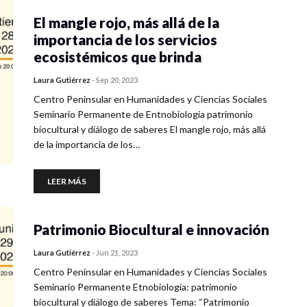
El mangle rojo, más allá de la
importancia de los servicios
ecosistémicos que brinda
Laura Gutiérrez
-
Sep 20, 2023
Centro Peninsular en Humanidades y Ciencias Sociales
Seminario Permanente de Entnobiología patrimonio
biocultural y diálogo de saberes El mangle rojo, más allá
de la importancia de los…
LEER MÁS
Patrimonio Biocultural e innovación
Laura Gutiérrez
-
Jun 21, 2023
Centro Peninsular en Humanidades y Ciencias Sociales
Seminario Permanente Etnobiología: patrimonio
biocultural y diálogo de saberes Tema: “Patrimonio