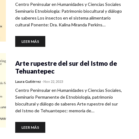
Centro Peninsular en Humanidades y Ciencias Sociales
Seminario Etnobiología: Patrimonio biocultural y diálogo
de saberes Los insectos en el sistema alimentario
cultural Ponente: Dra. Kalina Miranda Perkins…
LEER MÁS
Arte rupestre del sur del Istmo de
Tehuantepec
Laura Gutiérrez
-
Nov 22, 2023
Centro Peninsular en Humanidades y Ciencias Sociales,
Seminario Permanente de Etnobiología, patrimonio
biocultural y diálogo de saberes Arte rupestre del sur
del Istmo de Tehuantepec: memoria de…
LEER MÁS