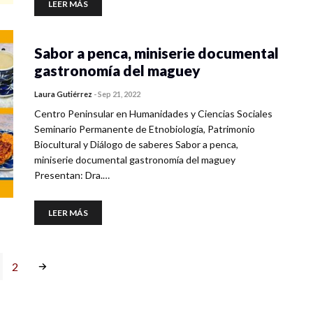
LEER MÁS
Sabor a penca, miniserie documental
gastronomía del maguey
Laura Gutiérrez
-
Sep 21, 2022
Centro Peninsular en Humanidades y Ciencias Sociales
Seminario Permanente de Etnobiología, Patrimonio
Biocultural y Diálogo de saberes Sabor a penca,
miniserie documental gastronomía del maguey
Presentan: Dra.…
LEER MÁS
2