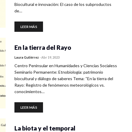
Biocultural e innovación: El caso de los subproductos
de…
LEER MÁS
En la tierra del Rayo
Laura Gutiérrez
-
Abr 19, 2023
Centro Peninsular en Humanidades y Ciencias Socialess
Seminario Permanente: Etnobiología: patrimonio
biocultural y diálogo de saberes Tema: “En la tierra del
Rayo: Registro de fenómenos meteorológicos vs.
conocimientos…
LEER MÁS
La biota y el temporal