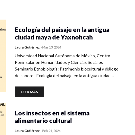
Ecología del paisaje en la antigua
ciudad maya de Yaxnohcah
Laura Gutiérrez
-
Mar 13, 2024
Universidad Nacional Autónoma de México, Centro
Peninsular en Humanidades y Ciencias Sociales
Seminario Etnobiología: Patrimonio biocultural y diálogo
de saberes Ecología del paisaje en la antigua ciudad…
LEER MÁS
Los insectos en el sistema
alimentario cultural
Laura Gutiérrez
-
Feb 21, 2024