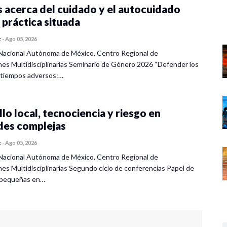
 acerca del cuidado y el autocuidado
 práctica situada
z
-
Ago 05, 2026
Nacional Autónoma de México, Centro Regional de
nes Multidisciplinarias Seminario de Género 2026 “Defender los
 tiempos adversos:…
lo local, tecnociencia y riesgo en
des complejas
z
-
Ago 05, 2026
Nacional Autónoma de México, Centro Regional de
nes Multidisciplinarias Segundo ciclo de conferencias Papel de
s pequeñas en…