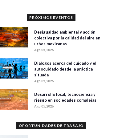
PRÓXIMOS EVENTOS
Desigualdad ambiental y acción
colectiva por la calidad del aire en
urbes mexicanas
Ago 05, 2026
Diálogos acerca del cuidado y el
autocuidado desde la práctica
situada
Ago 05, 2026
Desarrollo local, tecnociencia y
riesgo en sociedades complejas
Ago 05, 2026
OPORTUNIDADES DE TRABAJO