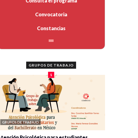
Consulta el programa
Convocatoria
Constancias
GRUPOS DE TRABAJO
1
GRUPOS DE TRABAJO
tención Psicológica para estudiantes