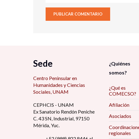
Sede
¿Quiénes
somos?
Centro Peninsular en
Humanidades y Ciencias
¿Qué es
Sociales, UNAM
COMECSO?
CEPHCIS - UNAM
Afiliación
Ex Sanatorio Rendón Peniche
Asociados
C. 43 SN, Industrial, 97150
Mérida, Yuc.
Coordinacion
regionales
+52 (999) 922 8446 al