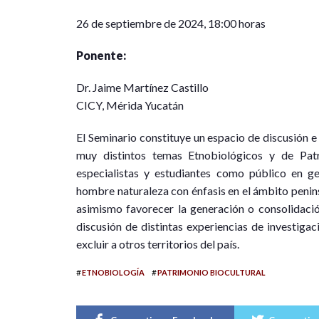
26 de septiembre de 2024, 18:00 horas
Ponente:
Dr. Jaime Martínez Castillo
CICY, Mérida Yucatán
El Seminario constituye un espacio de discusión e
muy distintos temas Etnobiológicos y de Patr
especialistas y estudiantes como público en gen
hombre naturaleza con énfasis en el ámbito penins
asimismo favorecer la generación o consolidació
discusión de distintas experiencias de investigac
excluir a otros territorios del país.
#
#
ETNOBIOLOGÍA
PATRIMONIO BIOCULTURAL