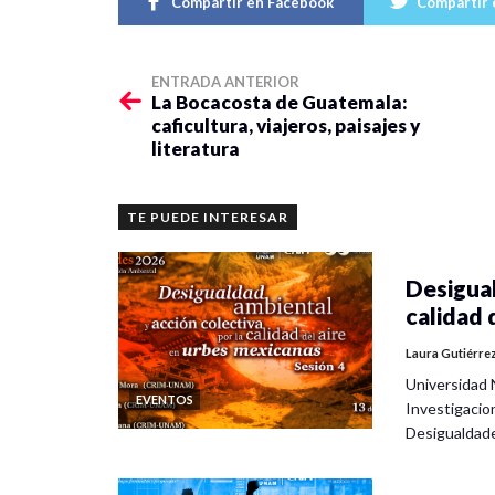
Compartir en Facebook
Compartir 
ENTRADA ANTERIOR
La Bocacosta de Guatemala:
caficultura, viajeros, paisajes y
literatura
TE PUEDE INTERESAR
Desigual
calidad 
Laura Gutiérre
Universidad 
EVENTOS
Investigacio
Desigualdad