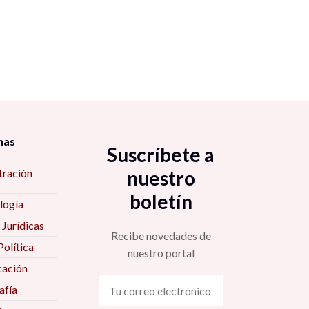
nas
Suscríbete a
tración
nuestro
boletín
logía
 Jurídicas
Recibe novedades de
Política
nuestro portal
ación
fía