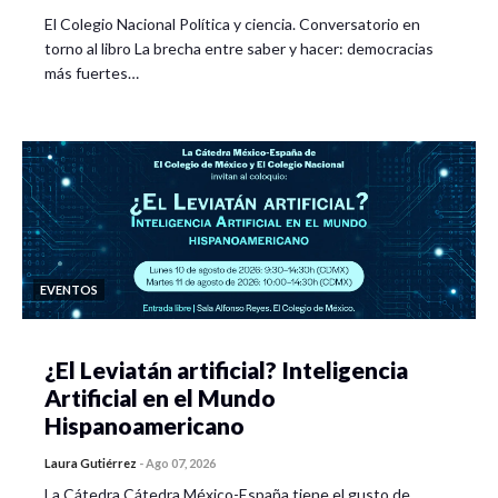
El Colegio Nacional Política y ciencia. Conversatorio en
torno al libro La brecha entre saber y hacer: democracias
más fuertes…
EVENTOS
¿El Leviatán artificial? Inteligencia
Artificial en el Mundo
Hispanoamericano
Laura Gutiérrez
-
Ago 07, 2026
La Cátedra Cátedra México-España tiene el gusto de