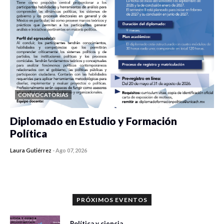
CONVOCATORIAS
Diplomado en Estudio y Formación
Política
Laura Gutiérrez
-
Ago 07, 2026
0 veces compartido
1186 vistas
PRÓXIMOS EVENTOS
Política y ciencia