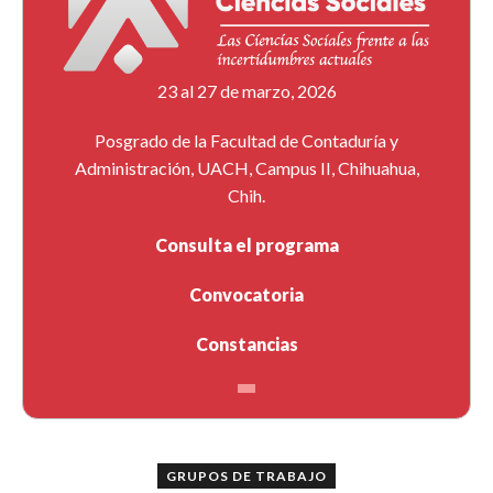
23 al 27 de marzo, 2026
Posgrado de la Facultad de Contaduría y
Administración, UACH, Campus II, Chihuahua,
Chih.
Consulta el programa
Convocatoria
Constancias
GRUPOS DE TRABAJO