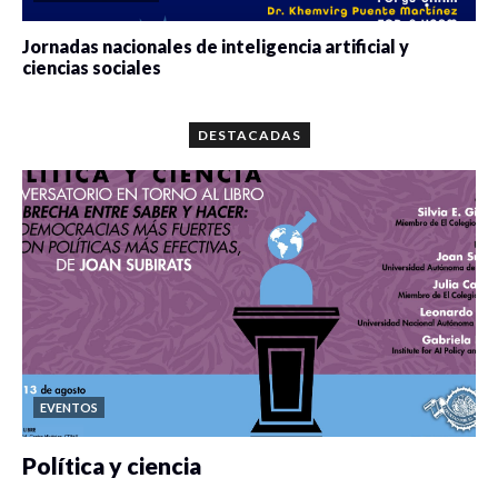
Jornadas nacionales de inteligencia artificial y
ciencias sociales
0 veces compartido
5679 vistas
DESTACADAS
EVENTOS
Política y ciencia