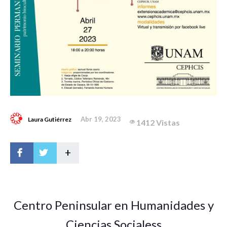
Abr 19, 2023
Laura Gutiérrez
1412 Vistas
+
Centro Peninsular en Humanidades y
Ciencias Socialess