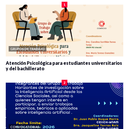
1
GRUPOS DE TRABAJO
Atención Psicológica para estudiantes universitarios
y del bachillerato
0 veces compartido
2090 vistas
2
CONVOCATORIAS