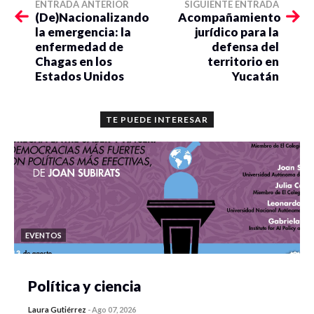
ENTRADA ANTERIOR
SIGUIENTE ENTRADA
(De)Nacionalizando
Acompañamiento
la emergencia: la
jurídico para la
enfermedad de
defensa del
Chagas en los
territorio en
Estados Unidos
Yucatán
TE PUEDE INTERESAR
EVENTOS
Política y ciencia
Laura Gutiérrez
-
Ago 07, 2026