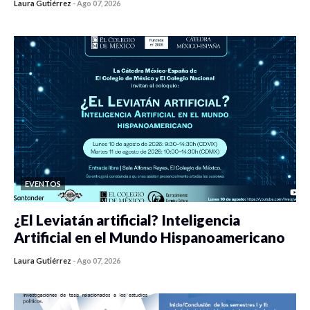
Laura Gutiérrez
-
Ago 07, 2026
0 veces compartido
447 vistas
EVENTOS
¿El Leviatán artificial? Inteligencia
Artificial en el Mundo Hispanoamericano
Laura Gutiérrez
-
Ago 07, 2026
0 veces compartido
436 vistas