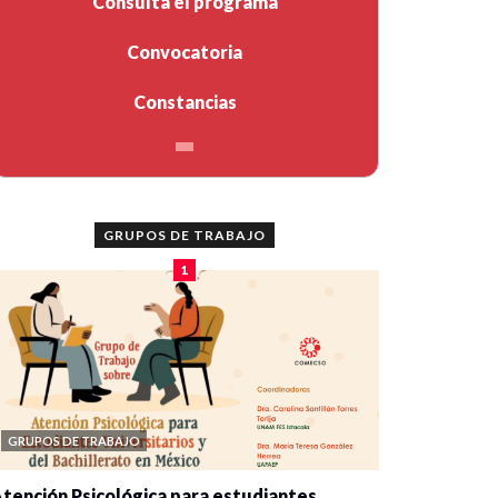
Consulta el programa
Convocatoria
Constancias
GRUPOS DE TRABAJO
1
GRUPOS DE TRABAJO
tención Psicológica para estudiantes