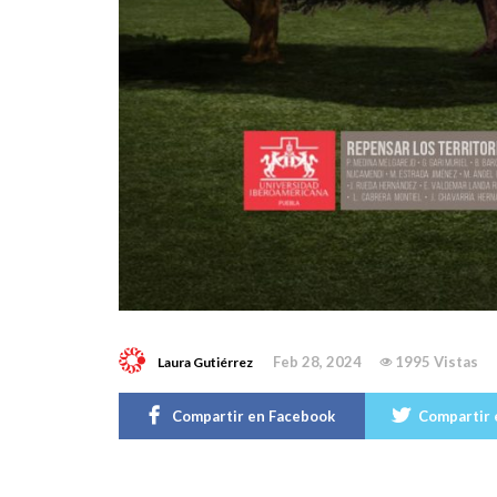
Feb 28, 2024
1995 Vistas
Laura Gutiérrez
Compartir en Facebook
Compartir 