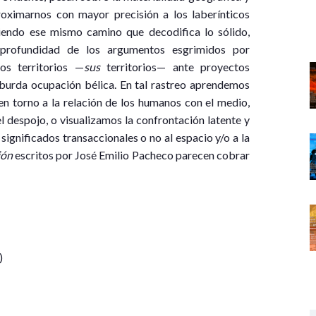
ximarnos con mayor precisión a los laberínticos
iendo ese mismo camino que decodifica lo sólido,
rofundidad de los argumentos esgrimidos por
os territorios —
sus
territorios— ante proyectos
o burda ocupación bélica. En tal rastreo aprendemos
n torno a la relación de los humanos con el medio,
 despojo, o visualizamos la confrontación latente y
significados transaccionales o no al espacio y/o a la
ión
escritos por José Emilio Pacheco parecen cobrar
)