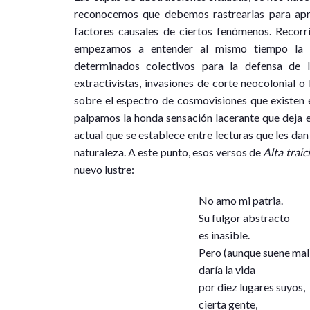
reconocemos que debemos rastrearlas para apro
factores causales de ciertos fenómenos. Recorr
empezamos a entender al mismo tiempo la p
determinados colectivos para la defensa de l
extractivistas, invasiones de corte neocolonial 
sobre el espectro de cosmovisiones que existen e
palpamos la honda sensación lacerante que deja el
actual que se establece entre lecturas que les dan 
naturaleza. A este punto, esos versos de
Alta traic
nuevo lustre:
No amo mi patria.
Su fulgor abstracto
es inasible.
Pero (aunque suene mal
daría la vida
por diez lugares suyos,
cierta gente,