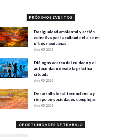
PRÓXIMOS EVENTOS
Desigualdad ambiental y acción
colectiva por la calidad del aire en
urbes mexicanas
Ago 05, 2026
Diálogos acerca del cuidado y el
autocuidado desde la práctica
situada
Ago 05, 2026
Desarrollo local, tecnociencia y
riesgo en sociedades complejas
Ago 05, 2026
OPORTUNIDADES DE TRABAJO