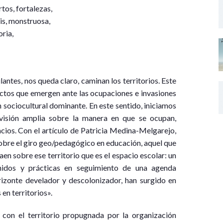
tos, fortalezas,
is, monstruosa,
oria,
antes, nos queda claro, caminan los territorios. Este
ictos que emergen ante las ocupaciones e invasiones
 sociocultural dominante. En este sentido, iniciamos
visión amplia sobre la manera en que se ocupan,
acios. Con el artículo de Patricia Medina-Melgarejo,
bre el giro geo/pedagógico en educación, aquel que
aen sobre ese territorio que es el espacio escolar: un
nidos y prácticas en seguimiento de una agenda
rizonte develador y descolonizador, han surgido en
en territorios».
 con el territorio propugnada por la organización