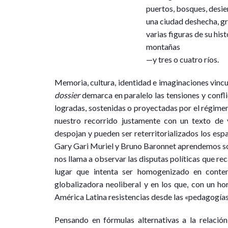
puertos, bosques, desier
una ciudad deshecha, gr
varias figuras de su hist
montañas
—y tres o cuatro ríos.
Memoria, cultura, identidad e imaginaciones vincul
dossier
demarca en paralelo las tensiones y confl
logradas, sostenidas o proyectadas por el régimen
nuestro recorrido justamente con un texto de 
despojan y pueden ser reterritorializados los esp
Gary Gari Muriel y Bruno Baronnet aprendemos so
nos llama a observar las disputas políticas que rec
lugar que intenta ser homogenizado en conte
globalizadora neoliberal y en los que, con un ho
América Latina resistencias desde las «pedagogías 
Pensando en fórmulas alternativas a la relación