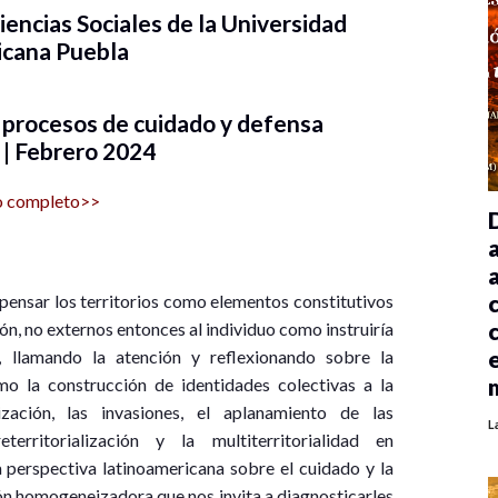
encias Sociales de la Universidad
icana Puebla
s procesos de cuidado y defensa
 | Febrero 2024
o completo>>
ensar los territorios como elementos constitutivos
ón, no externos entonces al individuo como instruiría
, llamando la atención y reflexionando sobre la
o la construcción de identidades colectivas a la
ización, las invasiones, el aplanamiento de las
L
territorialización y la multiterritorialidad en
a perspectiva latinoamericana sobre el cuidado y la
sión homogeneizadora que nos invita a diagnosticarles