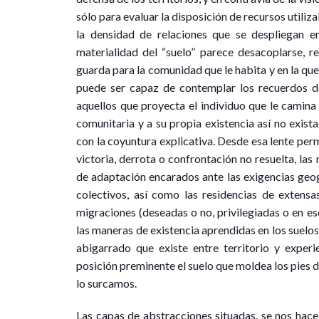
sólo para evaluar la disposición de recursos utiliza
la densidad de relaciones que se despliegan 
materialidad del “suelo” parece desacoplarse, r
guarda para la comunidad que le habita y en la que é
puede ser capaz de contemplar los recuerdos de
aquellos que proyecta el individuo que le camina
comunitaria y a su propia existencia así no exist
con la coyuntura explicativa. Desde esa lente pe
victoria, derrota o confrontación no resuelta, las
de adaptación encarados ante las exigencias geog
colectivos, así como las residencias de extensas
migraciones (deseadas o no, privilegiadas o en esc
las maneras de existencia aprendidas en los suelos
abigarrado que existe entre territorio y experi
posición preminente el suelo que moldea los pies d
lo surcamos.
Las capas de abstracciones situadas, se nos hace