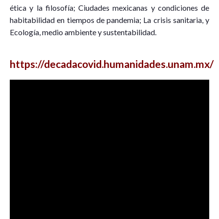
ética y la filosofía; Ciudades mexicanas y condiciones de
habitabilidad en tiempos de pandemia; La crisis sanitaria, y
Ecología, medio ambiente y sustentabilidad.
https://decadacovid.humanidades.unam.mx/