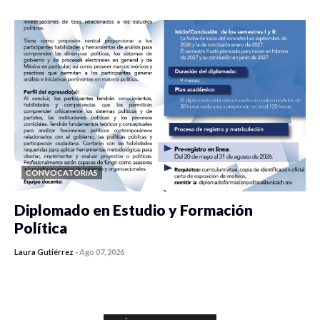
CONVOCATORIAS
Diplomado en Estudio y Formación
Política
Laura Gutiérrez
-
Ago 07, 2026
0 veces compartido
1189 vistas