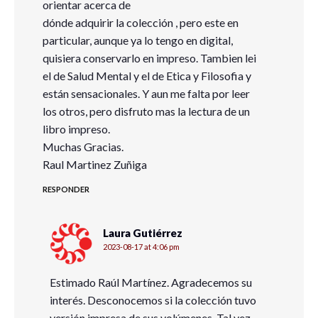
orientar acerca de
dónde adquirir la colección , pero este en
particular, aunque ya lo tengo en digital,
quisiera conservarlo en impreso. Tambien lei
el de Salud Mental y el de Etica y Filosofia y
están sensacionales. Y aun me falta por leer
los otros, pero disfruto mas la lectura de un
libro impreso.
Muchas Gracias.
Raul Martinez Zuñiga
RESPONDER
Laura Gutiérrez
2023-08-17 at 4:06 pm
Estimado Raúl Martínez. Agradecemos su
interés. Desconocemos si la colección tuvo
versión impresa de sus volúmenes. Tal vez