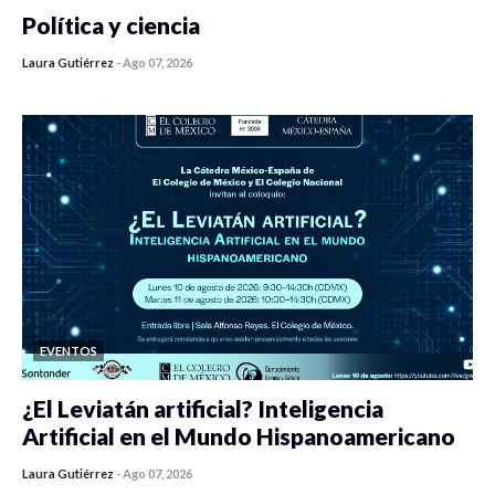
Política y ciencia
Laura Gutiérrez
-
Ago 07, 2026
0 veces compartido
453 vistas
EVENTOS
¿El Leviatán artificial? Inteligencia
Artificial en el Mundo Hispanoamericano
Laura Gutiérrez
-
Ago 07, 2026
0 veces compartido
440 vistas