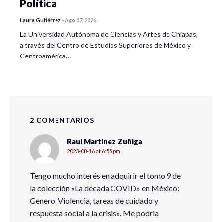
Política
Laura Gutiérrez
-
Ago 07, 2026
La Universidad Autónoma de Ciencias y Artes de Chiapas,
a través del Centro de Estudios Superiores de México y
Centroamérica…
2 COMENTARIOS
Raul Martinez Zuñiga
2023-08-16 at 6:55 pm
Tengo mucho interés en adquirir el tomo 9 de
la colección «La década COVID» en México:
Genero, Violencia, tareas de cuidado y
respuesta social a la crisis». Me podria