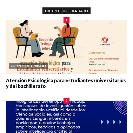
GRUPOS DE TRABAJO
1
GRUPOS DE TRABAJO
Atención Psicológica para estudiantes universitarios
y del bachillerato
0 veces compartido
2091 vistas
2