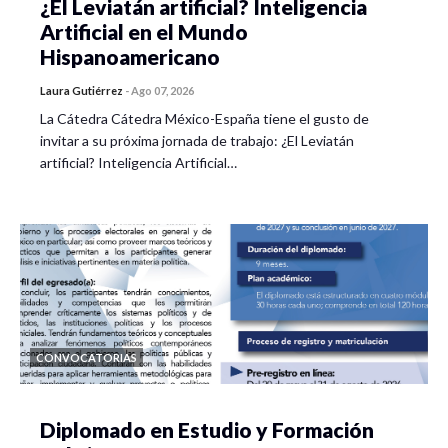
¿El Leviatán artificial? Inteligencia
Artificial en el Mundo
Hispanoamericano
Laura Gutiérrez
-
Ago 07, 2026
La Cátedra Cátedra México-España tiene el gusto de
invitar a su próxima jornada de trabajo: ¿El Leviatán
artificial? Inteligencia Artificial…
CONVOCATORIAS
Diplomado en Estudio y Formación