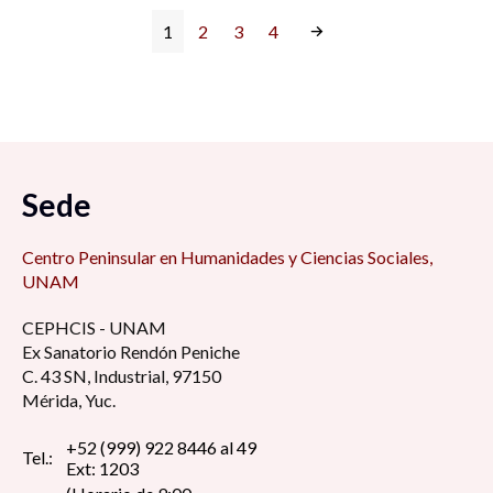
1
2
3
4
Sede
Centro Peninsular en Humanidades y Ciencias Sociales,
UNAM
CEPHCIS - UNAM
Ex Sanatorio Rendón Peniche
C. 43 SN, Industrial, 97150
Mérida, Yuc.
+52 (999) 922 8446 al 49
Tel.:
Ext: 1203