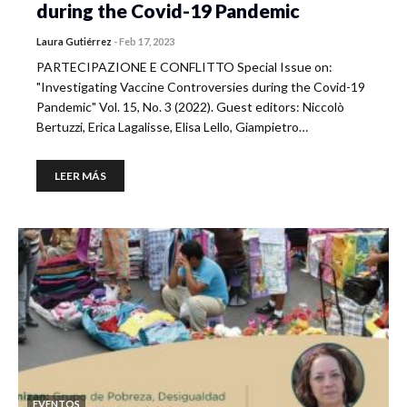
during the Covid-19 Pandemic
Laura Gutiérrez
-
Feb 17, 2023
PARTECIPAZIONE E CONFLITTO Special Issue on:
"Investigating Vaccine Controversies during the Covid-19
Pandemic" Vol. 15, No. 3 (2022). Guest editors: Niccolò
Bertuzzi, Erica Lagalisse, Elisa Lello, Giampietro…
LEER MÁS
EVENTOS