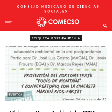
CONSEJO MEXICANO DE CIENCIAS
SOCIALES
ETIQUETA: POST-PANDEMIA
EVENTOS