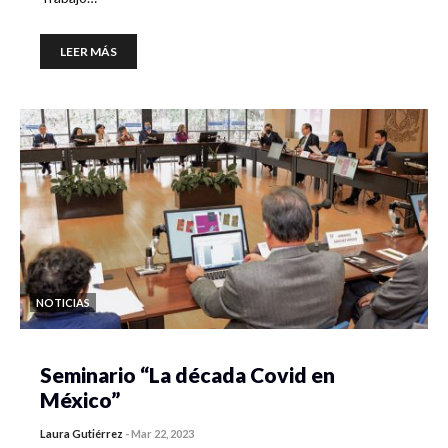
LEER MÁS
NOTICIAS
Seminario “La década Covid en
México”
Laura Gutiérrez
-
Mar 22, 2023