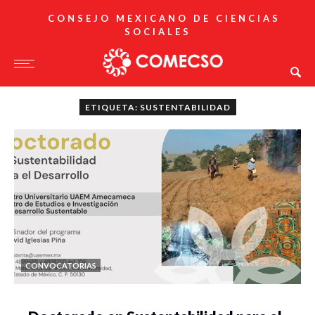
CONSEJO MEXICANO DE CIENCIAS
SOCIALES
ETIQUETA: SUSTENTABILIDAD
CONVOCATORIAS