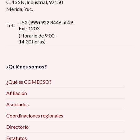
C. 43 SN, Industrial, 97150
Mérida, Yuc.
+52 (999) 922 8446 al 49
Tel.:
Ext: 1203
(Horario de 9:00 -
14:30 horas)
¿Quiénes somos?
¿Qué es COMECSO?
Afiliación
Asociados
Coordinaciones regionales
Directorio
Estatutos