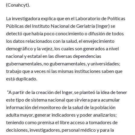
(Conahcyt).
La investigadora explica que en el Laboratorio de Políticas
Públicas del Instituto Nacional de Geriatría (Inger) se
detectó que había poco conocimiento o difusión de todos
los datos relacionados con la salud, el envejecimiento
demográfico y la vejez, los cuales son generados a nivel
nacional y estatal en las diversas dependencias
gubernamentales, no gubernamentales, y universidades;
trabajo que a veces ni las mismas instituciones saben que
está duplicado.
“A partir de la creación del Inger, se planteó la idea de tener
este tipo de sistema nacional que sirviera para acumular
información del monitoreo de la salud de la población
adulta mayor, generar indicadores y poder analizarlos;
teniendo como premisa el libre acceso a tomadores de
decisiones, investigadores, personal médico y para la