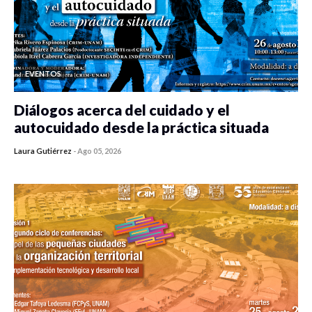
EVENTOS
Diálogos acerca del cuidado y el
autocuidado desde la práctica situada
Laura Gutiérrez
-
Ago 05, 2026
0 veces compartido
106 vistas