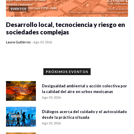
EVENTOS
Desarrollo local, tecnociencia y riesgo en
sociedades complejas
Laura Gutiérrez
-
Ago 05, 2026
0 veces compartido
96 vistas
PRÓXIMOS EVENTOS
Desigualdad ambiental y acción colectiva por
la calidad del aire en urbes mexicanas
Ago 05, 2026
Diálogos acerca del cuidado y el autocuidado
desde la práctica situada
Ago 05, 2026