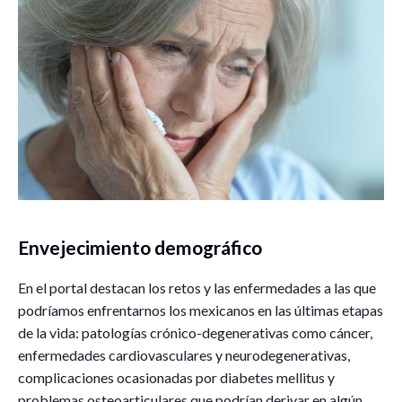
Envejecimiento demográfico
En el portal destacan los retos y las enfermedades a las que
podríamos enfrentarnos los mexicanos en las últimas etapas
de la vida: patologías crónico-degenerativas como cáncer,
enfermedades cardiovasculares y neurodegenerativas,
complicaciones ocasionadas por diabetes mellitus y
problemas osteoarticulares que podrían derivar en algún