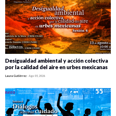
EVENTOS
Desigualdad ambiental y acción colectiva
por la calidad del aire en urbes mexicanas
Laura Gutiérrez
-
Ago 05, 2026
0 veces compartido
109 vistas