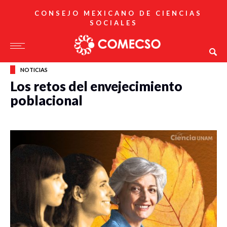
CONSEJO MEXICANO DE CIENCIAS
SOCIALES
NOTICIAS
Los retos del envejecimiento
poblacional