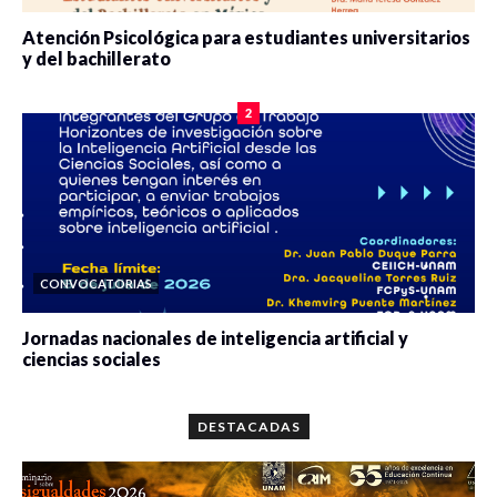
Atención Psicológica para estudiantes universitarios
y del bachillerato
0 veces compartido
2075 vistas
2
CONVOCATORIAS
Jornadas nacionales de inteligencia artificial y
ciencias sociales
0 veces compartido
5643 vistas
DESTACADAS