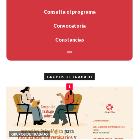
Consulta el programa
Convocatoria
Constancias
GRUPOS DE TRABAJO
1
GRUPOS DE TRABAJO