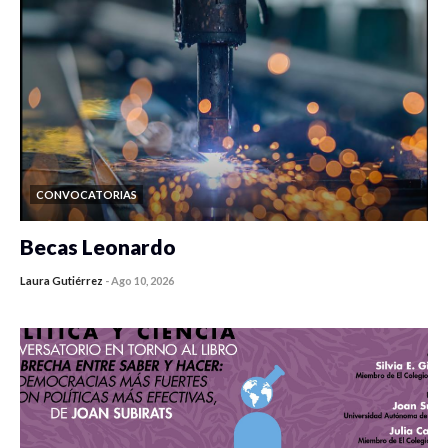
CONVOCATORIAS
Becas Leonardo
Laura Gutiérrez
-
Ago 10, 2026
0 veces compartido
6 vistas