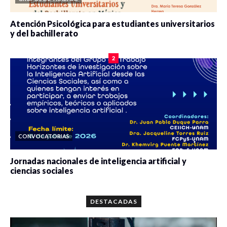
Atención Psicológica para estudiantes universitarios
y del bachillerato
0 veces compartido
2103 vistas
2
CONVOCATORIAS
Jornadas nacionales de inteligencia artificial y
ciencias sociales
0 veces compartido
5697 vistas
DESTACADAS