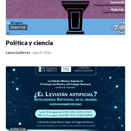
EVENTOS
Política y ciencia
Laura Gutiérrez
-
Ago 07, 2026
0 veces compartido
476 vistas
EVENTOS