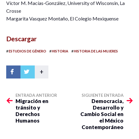
Víctor M. Macías-González, University of Wisconsin, La
Crosse
Margarita Vasquez Montaño, El Colegio Mexiquense
Descargar
#
#
#
ESTUDIOS DE GÉNERO
HISTORIA
HISTORIA DE LAS MUJERES
+
ENTRADA ANTERIOR
SIGUIENTE ENTRADA
Migración en
Democracia,
tránsito y
Desarrollo y
Derechos
Cambio Social en
Humanos
el México
Contemporáneo