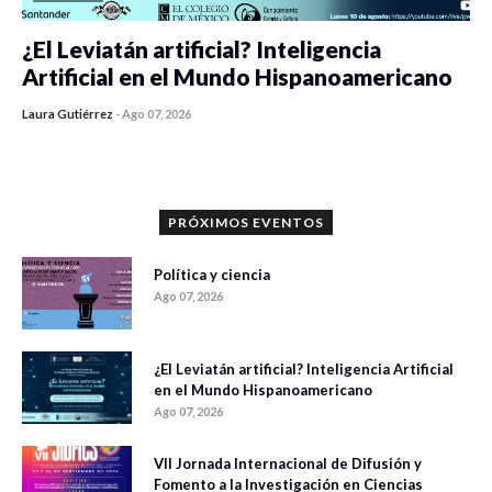
¿El Leviatán artificial? Inteligencia
Artificial en el Mundo Hispanoamericano
Laura Gutiérrez
-
Ago 07, 2026
0 veces compartido
484 vistas
PRÓXIMOS EVENTOS
Política y ciencia
Ago 07, 2026
¿El Leviatán artificial? Inteligencia Artificial
en el Mundo Hispanoamericano
Ago 07, 2026
VII Jornada Internacional de Difusión y
Fomento a la Investigación en Ciencias