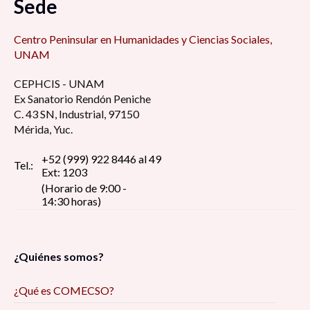
Sede
Centro Peninsular en Humanidades y Ciencias Sociales,
UNAM
CEPHCIS - UNAM
Ex Sanatorio Rendón Peniche
C. 43 SN, Industrial, 97150
Mérida, Yuc.
+52 (999) 922 8446 al 49
Tel.:
Ext: 1203
(Horario de 9:00 -
14:30 horas)
¿Quiénes somos?
¿Qué es COMECSO?