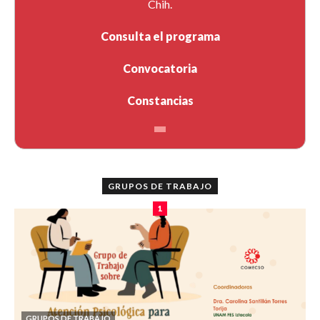
Chih.
Consulta el programa
Convocatoria
Constancias
GRUPOS DE TRABAJO
1
GRUPOS DE TRABAJO