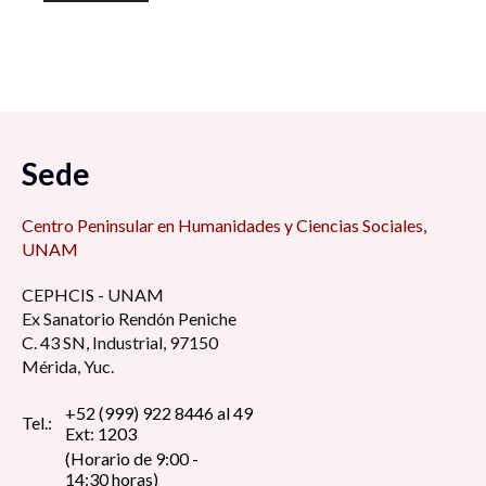
Sede
Centro Peninsular en Humanidades y Ciencias Sociales,
UNAM
CEPHCIS - UNAM
Ex Sanatorio Rendón Peniche
C. 43 SN, Industrial, 97150
Mérida, Yuc.
+52 (999) 922 8446 al 49
Tel.:
Ext: 1203
(Horario de 9:00 -
14:30 horas)