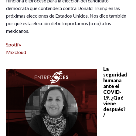
funciona el proceso para la elección del candidato
demócrata que contenderá contra Donald Trump en las
próximas elecciones de Estados Unidos. Nos dice también
por qué esta elección debe importarnos (o no) a los
mexicanos.
Spotify
Mixcloud
La
seguridad
humana
ante el
COVID-
19. ¿Qué
viene
después?
/