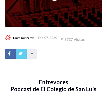
Ene 07, 2020
Laura Gutiérrez
3737 Vistas
+
Entrevoces
Podcast de El Colegio de San Luis