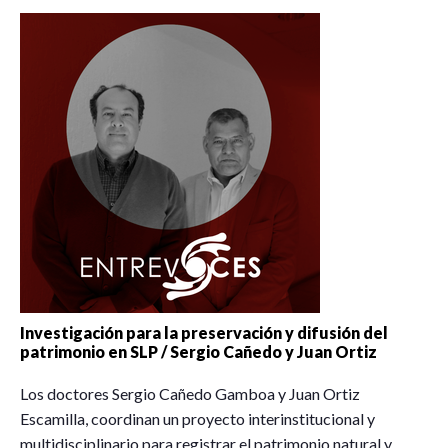
Investigación para la preservación y difusión del
patrimonio en SLP / Sergio Cañedo y Juan Ortiz
Los doctores Sergio Cañedo Gamboa y Juan Ortiz
Escamilla, coordinan un proyecto interinstitucional y
multidisciplinario para registrar el patrimonio natural y