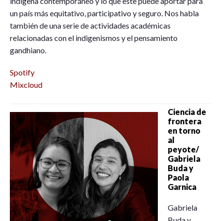
indígena contemporáneo y lo que este puede aportar para
un país más equitativo, participativo y seguro. Nos habla
también de una serie de actividades académicas
relacionadas con el indigenismos y el pensamiento
gandhiano.
Spotify
Mixcloud
Ciencia de
frontera
en torno
al
peyote/
Gabriela
Buda y
Paola
Garnica
Gabriela
Buda y