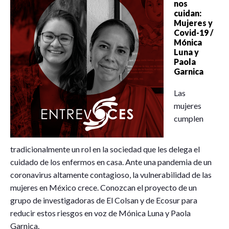
nos
cuidan:
Mujeres y
Covid-19 /
Mónica
Luna y
Paola
Garnica
Las
mujeres
cumplen
tradicionalmente un rol en la sociedad que les delega el
cuidado de los enfermos en casa. Ante una pandemia de un
coronavirus altamente contagioso, la vulnerabilidad de las
mujeres en México crece. Conozcan el proyecto de un
grupo de investigadoras de El Colsan y de Ecosur para
reducir estos riesgos en voz de Mónica Luna y Paola
Garnica.