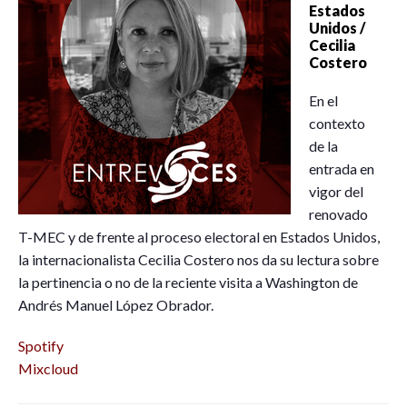
Estados
Unidos /
Cecilia
Costero
En el
contexto
de la
entrada en
vigor del
renovado
T-MEC y de frente al proceso electoral en Estados Unidos,
la internacionalista Cecilia Costero nos da su lectura sobre
la pertinencia o no de la reciente visita a Washington de
Andrés Manuel López Obrador.
Spotify
Mixcloud