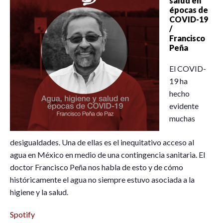
salud en
épocas de
COVID-19
/
Francisco
Peña
El COVID-
19 ha
hecho
evidente
muchas
desigualdades. Una de ellas es el inequitativo acceso al
agua en México en medio de una contingencia sanitaria. El
doctor Francisco Peña nos habla de esto y de cómo
históricamente el agua no siempre estuvo asociada a la
higiene y la salud.
Spotify