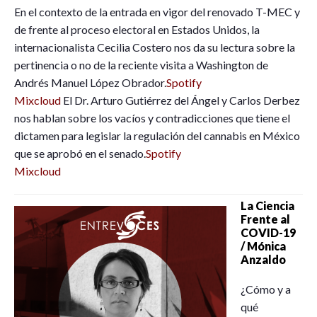
En el contexto de la entrada en vigor del renovado T-MEC y
de frente al proceso electoral en Estados Unidos, la
internacionalista Cecilia Costero nos da su lectura sobre la
pertinencia o no de la reciente visita a Washington de
Andrés Manuel López Obrador.
Spotify
Mixcloud
El Dr. Arturo Gutiérrez del Ángel y Carlos Derbez
nos hablan sobre los vacíos y contradicciones que tiene el
dictamen para legislar la regulación del cannabis en México
que se aprobó en el senado.
Spotify
Mixcloud
La Ciencia
Frente al
COVID-19
/ Mónica
Anzaldo
¿Cómo y a
qué