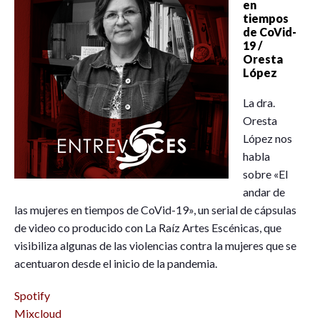
en
tiempos
de CoVid-
19 /
Oresta
López
La dra.
Oresta
López nos
habla
sobre «El
andar de
las mujeres en tiempos de CoVid-19», un serial de cápsulas
de video co producido con La Raíz Artes Escénicas, que
visibiliza algunas de las violencias contra la mujeres que se
acentuaron desde el inicio de la pandemia.
Spotify
Mixcloud