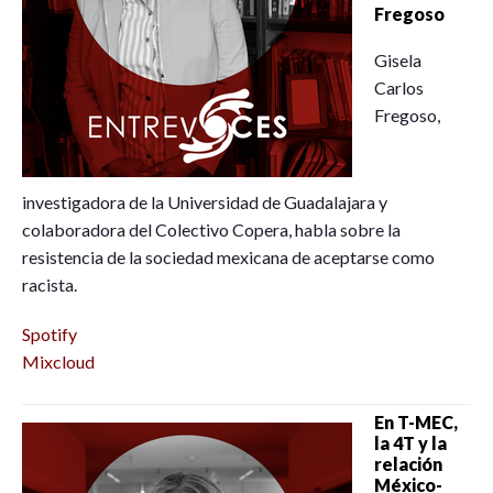
Fregoso
Gisela
Carlos
Fregoso,
investigadora de la Universidad de Guadalajara y
colaboradora del Colectivo Copera, habla sobre la
resistencia de la sociedad mexicana de aceptarse como
racista.
Spotify
Mixcloud
En T-MEC,
la 4T y la
relación
México-