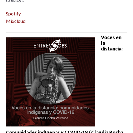
Conacyt.
Spotify
Mixcloud
Voces en
la
distancia:
Comunidades indígenas y COVID-19 / Claudia Rocha