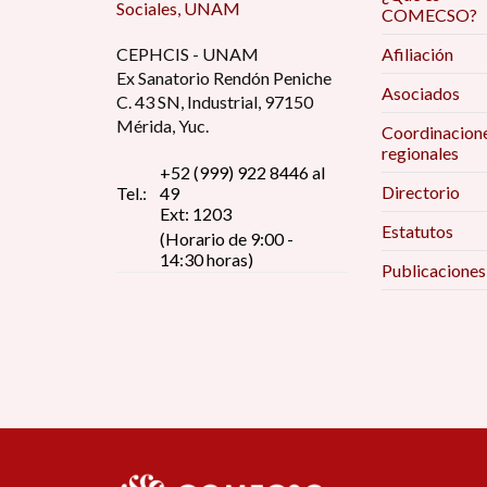
Sociales, UNAM
COMECSO?
CEPHCIS - UNAM
Afiliación
Ex Sanatorio Rendón Peniche
Asociados
C. 43 SN, Industrial, 97150
Mérida, Yuc.
Coordinacion
regionales
+52 (999) 922 8446 al
Directorio
Tel.:
49
Ext: 1203
Estatutos
(Horario de 9:00 -
14:30 horas)
Publicaciones