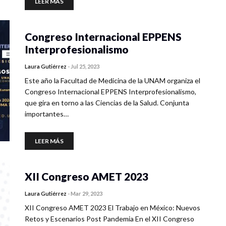
LEER MÁS
Congreso Internacional EPPENS
Interprofesionalismo
Laura Gutiérrez
-
Jul 25, 2023
Este año la Facultad de Medicina de la UNAM organiza el
Congreso Internacional EPPENS Interprofesionalismo,
que gira en torno a las Ciencias de la Salud. Conjunta
importantes…
LEER MÁS
XII Congreso AMET 2023
Laura Gutiérrez
-
Mar 29, 2023
XII Congreso AMET 2023 El Trabajo en México: Nuevos
Retos y Escenarios Post Pandemia En el XII Congreso