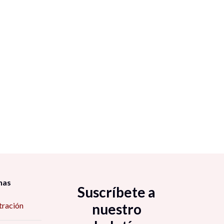
nas
Suscríbete a
tración
nuestro