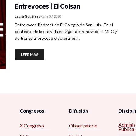
Entrevoces | El Colsan
Laura Gutiérrez
-
Ene 07, 2020
Entrevoces Podcast de El Colegio de San Luis En el
contexto de la entrada en vigor del renovado T-MEC y
de frente al proceso electoral en…
LEER MÁS
Congresos
Difusión
Discipli
Adminis
X Congreso
Observatorio
Pública