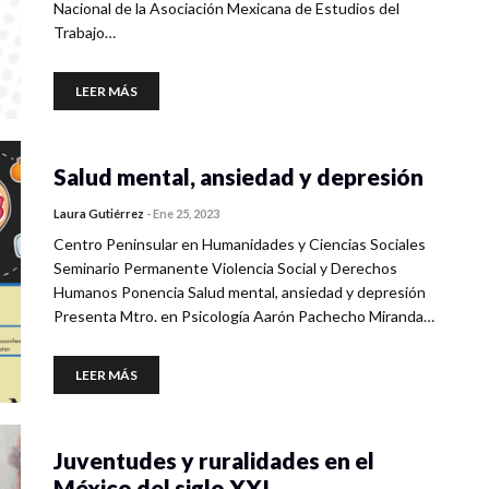
Nacional de la Asociación Mexicana de Estudios del
Trabajo…
LEER MÁS
Salud mental, ansiedad y depresión
Laura Gutiérrez
-
Ene 25, 2023
Centro Peninsular en Humanidades y Ciencias Sociales
Seminario Permanente Violencia Social y Derechos
Humanos Ponencia Salud mental, ansiedad y depresión
Presenta Mtro. en Psicología Aarón Pachecho Miranda…
LEER MÁS
Juventudes y ruralidades en el
México del siglo XXI