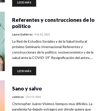
LEER MÁS
Referentes y construcciones de lo
político
Laura Gutiérrez
-
Feb 02, 2022
La Red de Estudios Sociales y de la Salud invita al
próximo Seminario Internacional Referentes y
construcciones de lo político, socioeconómico y de la
salud ante la COVID-19” Resignificación del antes,…
LEER MÁS
Sano y salvo
comecso
-
Oct 13, 2021
Christopher Juárez Vivimos tiempos muy difíciles. La
pandemia ha dejado estragos por dónde quiera que