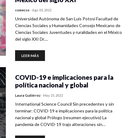
comecso
-
Ago 03, 2022
Universidad Autónoma de San Luis Potosí Facultad de
Ciencias Sociales y Humanidades Consejo Mexicano de
Ciencias Sociales Juventudes y ruralidades en el México
del siglo XXI Dr.…
LEER MÁS
COVID-19 e implicaciones para la
política nacional y global
Laura Gutiérrez
-
May 25, 2022
International Science Council Sin precedentes y sin
terminar: COVID-19 e implicaciones para la política
nacional y global Prólogo (resumen ejecutivo) La
pandemia de COVID-19 trajo alteraciones sin…