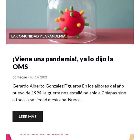
LA COMUNIDAD Y LA PANDEMIA
¡Viene una pandemia!, ya lo dijo la
OMS
comecso
-
Jul 14, 2021
Gerardo Alberto Gonzalez Figueroa En los albores del año
nuevo de 1994, la guerra nos estalló no solo a Chiapas sino
a toda la sociedad mexicana. Nunca…
LEER MÁS