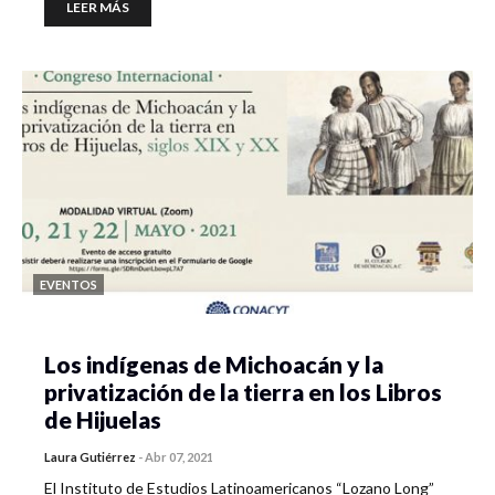
LEER MÁS
EVENTOS
Los indígenas de Michoacán y la
privatización de la tierra en los Libros
de Hijuelas
Laura Gutiérrez
-
Abr 07, 2021
El Instituto de Estudios Latinoamericanos “Lozano Long”