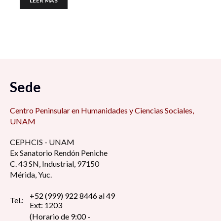
LEER MÁS
Sede
Centro Peninsular en Humanidades y Ciencias Sociales,
UNAM
CEPHCIS - UNAM
Ex Sanatorio Rendón Peniche
C. 43 SN, Industrial, 97150
Mérida, Yuc.
+52 (999) 922 8446 al 49
Tel.:
Ext: 1203
(Horario de 9:00 -