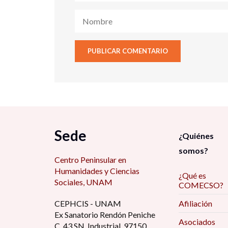
Sede
¿Quiénes
somos?
Centro Peninsular en
Humanidades y Ciencias
¿Qué es
Sociales, UNAM
COMECSO?
CEPHCIS - UNAM
Afiliación
Ex Sanatorio Rendón Peniche
Asociados
C. 43 SN, Industrial, 97150