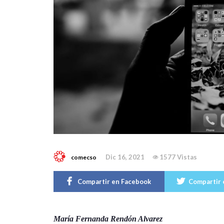
Dic 16, 2021
1577 Vistas
comecso
Compartir en Facebook
Compartir 
María Fernanda Rendón Alvarez