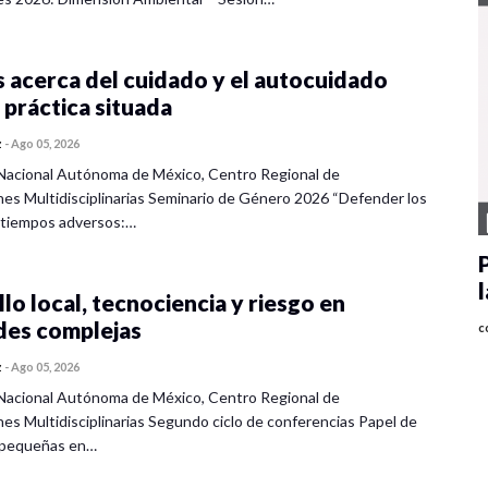
 acerca del cuidado y el autocuidado
 práctica situada
z
-
Ago 05, 2026
Nacional Autónoma de México, Centro Regional de
nes Multidisciplinarias Seminario de Género 2026 “Defender los
 tiempos adversos:…
lo local, tecnociencia y riesgo en
des complejas
c
z
-
Ago 05, 2026
Nacional Autónoma de México, Centro Regional de
nes Multidisciplinarias Segundo ciclo de conferencias Papel de
s pequeñas en…