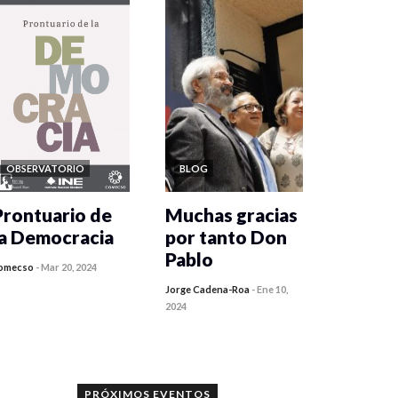
OBSERVATORIO
BLOG
Prontuario de
Muchas gracias
la Democracia
por tanto Don
Pablo
omecso
-
Mar 20, 2024
Jorge Cadena-Roa
-
Ene 10,
2024
PRÓXIMOS EVENTOS