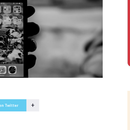
+
en Twitter