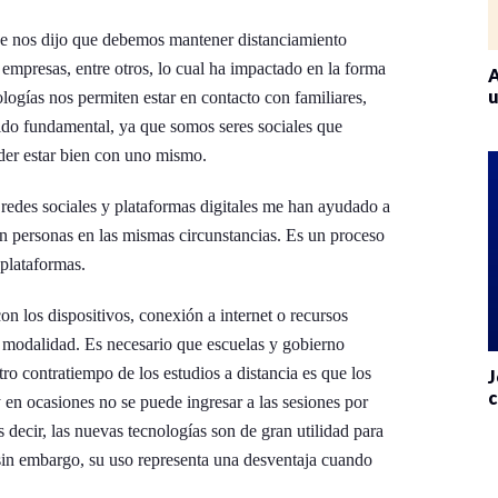
se nos dijo que debemos mantener distanciamiento
 empresas, entre otros, lo cual ha impactado en la forma
A
u
ogías nos permiten estar en contacto con familiares,
ido fundamental, ya que somos seres sociales que
der estar bien con uno mismo.
 redes sociales y plataformas digitales me han ayudado a
on personas en las mismas circunstancias. Es un proceso
plataformas.
n los dispositivos, conexión a internet o recursos
a modalidad. Es necesario que escuelas y gobierno
ro contratiempo de los estudios a distancia es que los
J
c
 en ocasiones no se puede ingresar a las sesiones por
decir, las nuevas tecnologías son de gran utilidad para
 sin embargo, su uso representa una desventaja cuando