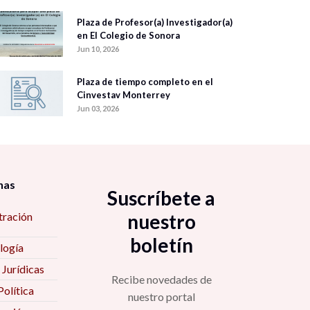
Plaza de Profesor(a) Investigador(a)
en El Colegio de Sonora
Jun 10, 2026
Plaza de tiempo completo en el
Cinvestav Monterrey
Jun 03, 2026
nas
Suscríbete a
tración
nuestro
boletín
logía
 Jurídicas
Recibe novedades de
Política
nuestro portal