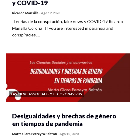
y COVID-19
Ricardo Mansilla
-
Ago 12, 2020
Teorías de la conspiración, fake news y COVID-19 Ricardo
Mansilla Corona If you are interested in paranoia and
conspiracies,…
LAS CIENCIAS SOCIALES Y EL CORONAVIRUS
Desigualdades y brechas de género
en tiempos de pandemia
Marta Clara Ferreyra Beltrán
-
Ago 10, 2020