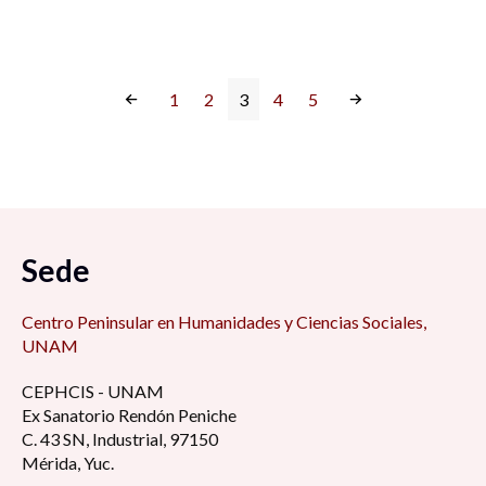
1
2
3
4
5
Sede
Centro Peninsular en Humanidades y Ciencias Sociales,
UNAM
CEPHCIS - UNAM
Ex Sanatorio Rendón Peniche
C. 43 SN, Industrial, 97150
Mérida, Yuc.