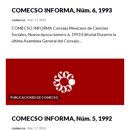
COMECSO INFORMA, Núm. 6, 1993
comecso
-
Mar 17, 2018
COMECSO INFORMA Consejo Mexicano de Ciencias
Sociales, Nueva época número 6, 1993 Editorial Durante la
última Asamblea General del Consejo…
PUBLICACIONES DE COMECSO
COMECSO INFORMA, Núm. 5, 1992
comecso
-
Mar 17, 2018