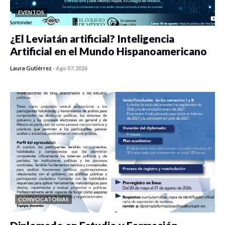
EVENTOS
¿El Leviatán artificial? Inteligencia
Artificial en el Mundo Hispanoamericano
Laura Gutiérrez
-
Ago 07, 2026
0 veces compartido
427 vistas
CONVOCATORIAS