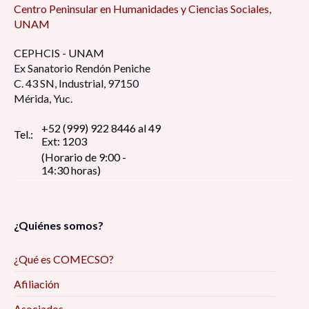
Centro Peninsular en Humanidades y Ciencias Sociales,
UNAM
CEPHCIS - UNAM
Ex Sanatorio Rendón Peniche
C. 43 SN, Industrial, 97150
Mérida, Yuc.
+52 (999) 922 8446 al 49
Tel.:
Ext: 1203
(Horario de 9:00 -
14:30 horas)
¿Quiénes somos?
¿Qué es COMECSO?
Afiliación
Asociados