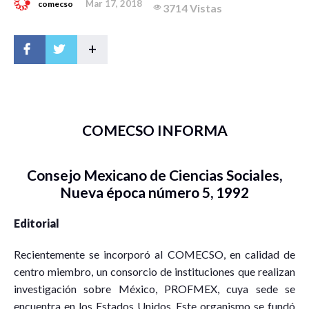
Mar 17, 2018
comecso
3714 Vistas
+
COMECSO INFORMA
Consejo Mexicano de Ciencias Sociales,
Nueva época número 5, 1992
Editorial
Recientemente se incorporó al COMECSO, en calidad de
centro miembro, un consorcio de instituciones que realizan
investigación sobre México, PROFMEX, cuya sede se
encuentra en los Estados Unidos. Este organismo se fundó