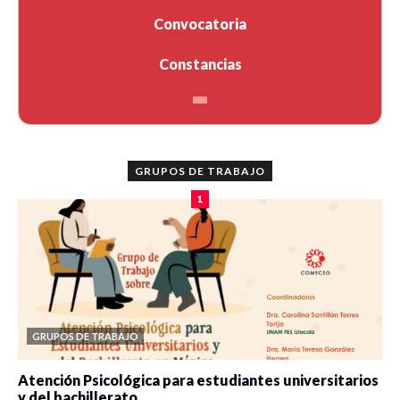
Convocatoria
Constancias
GRUPOS DE TRABAJO
1
GRUPOS DE TRABAJO
Atención Psicológica para estudiantes universitarios
y del bachillerato