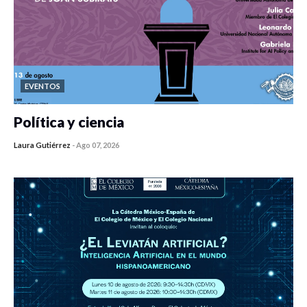
EVENTOS
Política y ciencia
Laura Gutiérrez
-
Ago 07, 2026
0 veces compartido
421 vistas