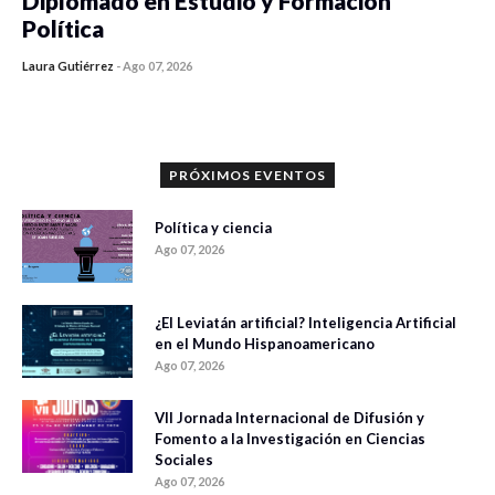
Diplomado en Estudio y Formación
Política
Laura Gutiérrez
-
Ago 07, 2026
0 veces compartido
1180 vistas
PRÓXIMOS EVENTOS
Política y ciencia
Ago 07, 2026
¿El Leviatán artificial? Inteligencia Artificial
en el Mundo Hispanoamericano
Ago 07, 2026
VII Jornada Internacional de Difusión y
Fomento a la Investigación en Ciencias
Sociales
Ago 07, 2026