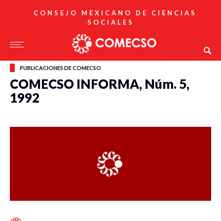
CONSEJO MEXICANO DE CIENCIAS
SOCIALES
PUBLICACIONES DE COMECSO
COMECSO INFORMA, Núm. 5,
1992