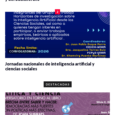
0 veces compartido
2087 vistas
2
CONVOCATORIAS
Jornadas nacionales de inteligencia artificial y
ciencias sociales
0 veces compartido
5674 vistas
DESTACADAS