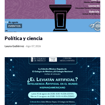
EVENTOS
Política y ciencia
Laura Gutiérrez
-
Ago 07, 2026
0 veces compartido
327 vistas