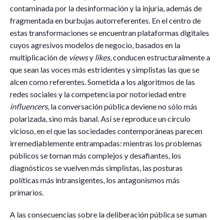
contaminada por la desinformación y la injuria, además de
fragmentada en burbujas autorreferentes. En el centro de
estas transformaciones se encuentran plataformas digitales
cuyos agresivos modelos de negocio, basados en la
multiplicación de
views
y
likes
, conducen estructuralmente a
que sean las voces más estridentes y simplistas las que se
alcen como referentes. Sometida a los algoritmos de las
redes sociales y la competencia por notoriedad entre
influencers
, la conversación pública deviene no sólo más
polarizada, sino más banal. Así se reproduce un círculo
vicioso, en el que las sociedades contemporáneas parecen
irremediablemente entrampadas: mientras los problemas
públicos se tornan más complejos y desafiantes, los
diagnósticos se vuelven más simplistas, las posturas
políticas más intransigentes, los antagonismos más
primarios.
A las consecuencias sobre la deliberación pública se suman