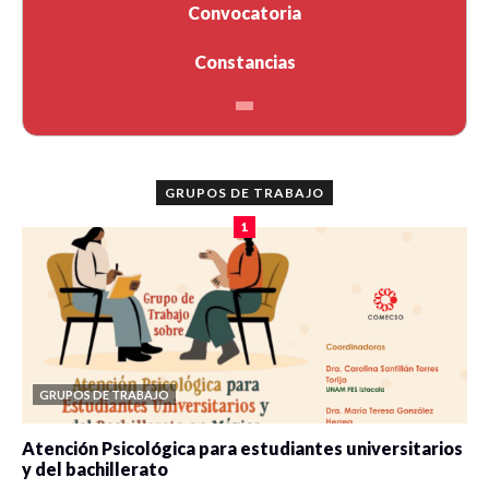
Convocatoria
Constancias
GRUPOS DE TRABAJO
1
GRUPOS DE TRABAJO
Atención Psicológica para estudiantes universitarios
y del bachillerato
0 veces compartido
2084 vistas