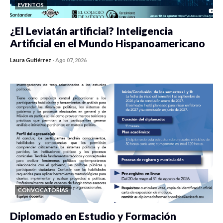
EVENTOS
¿El Leviatán artificial? Inteligencia
Artificial en el Mundo Hispanoamericano
Laura Gutiérrez
-
Ago 07, 2026
0 veces compartido
343 vistas
CONVOCATORIAS
Diplomado en Estudio y Formación