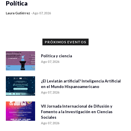
Política
Laura Gutiérrez
-
Ago 07, 2026
0 veces compartido
1101 vistas
PRÓXIMOS EVENTOS
Política y ciencia
Ago 07, 2026
¿El Leviatán artificial? Inteligencia Artificial
en el Mundo Hispanoamericano
Ago 07, 2026
VII Jornada Internacional de Difusión y
Fomento a la Investigación en Ciencias
Sociales
Ago 07, 2026