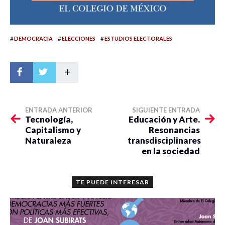
#
#
#
DEMOCRACIA
ELECCIONES
ESTUDIOS ELECTORALES
+
ENTRADA ANTERIOR
SIGUIENTE ENTRADA
Tecnología,
Educación y Arte.
Capitalismo y
Resonancias
Naturaleza
transdisciplinares
en la sociedad
TE PUEDE INTERESAR