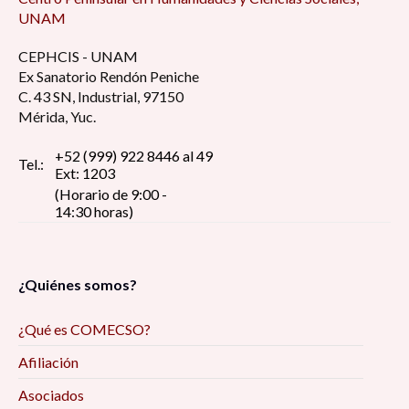
UNAM
CEPHCIS - UNAM
Ex Sanatorio Rendón Peniche
C. 43 SN, Industrial, 97150
Mérida, Yuc.
+52 (999) 922 8446 al 49
Tel.:
Ext: 1203
(Horario de 9:00 -
14:30 horas)
¿Quiénes somos?
¿Qué es COMECSO?
Afiliación
Asociados