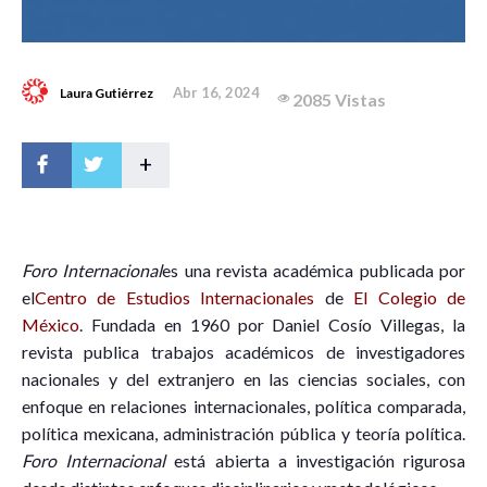
Abr 16, 2024
Laura Gutiérrez
2085 Vistas
+
Foro Internacional
e
s una revista académica publicada por
el
Centro de Estudios Internacionales
de
El Colegio de
México
. Fundada en 1960 por Daniel Cosío Villegas, la
revista publica trabajos académicos de investigadores
nacionales y del extranjero en las ciencias sociales, con
enfoque en relaciones internacionales, política comparada,
política mexicana, administración pública y teoría política.
Foro Internacional
está abierta a investigación rigurosa