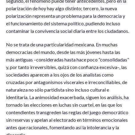
segundo, el fenómeno puede tener antecedentes, pero en la
polarización de hoy hay algo distinto; tercero, la nueva
polarización representa un problema para la democracia y
el funcionamiento del sistema político, pudiendo incluso
contaminar la convivencia social diaria entre los ciudadanos.
No se trata de una particularidad mexicana. En muchas
democracias del mundo, desde las más jóvenes hasta las
más antiguas –consideradas hasta hace poco “consolidadas”
y, por tanto irreversibles, quizá con confianza excesiva–, las
sociedades aparecen a los ojos de los analistas como
cruzadas por antagonismos viscerales e irreconciliables, de
naturaleza no sólo partidista sino incluso cultural e
identitaria. La animosidad exacerbada, siguen los análisis, ha
tornado las elecciones en luchas sin cuartel, en las que los
contendientes transgreden las reglas del juego democrático
sin reservas y apelan al electorado en términos emocionales
antes que racionales, fomentando así la intolerancia y la
discordia.