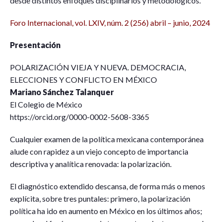
desde distintos enfoques disciplinarios y metodológicos.
Foro Internacional, vol. LXIV, núm. 2 (256) abril – junio, 2024
Presentación
POLARIZACIÓN VIEJA Y NUEVA. DEMOCRACIA,
ELECCIONES Y CONFLICTO EN MÉXICO
Mariano Sánchez Talanquer
El Colegio de México
https://orcid.org/0000-0002-5608-3365
Cualquier examen de la política mexicana contemporánea
alude con rapidez a un viejo concepto de importancia
descriptiva y analítica renovada: la polarización.
El diagnóstico extendido descansa, de forma más o menos
explícita, sobre tres puntales: primero, la polarización
política ha ido en aumento en México en los últimos años;