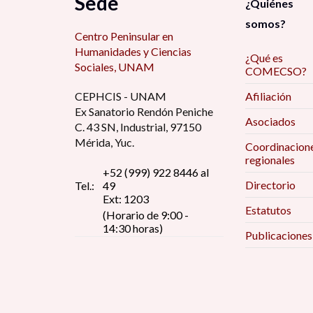
Sede
¿Quiénes
somos?
Centro Peninsular en
Humanidades y Ciencias
¿Qué es
Sociales, UNAM
COMECSO?
CEPHCIS - UNAM
Afiliación
Ex Sanatorio Rendón Peniche
Asociados
C. 43 SN, Industrial, 97150
Mérida, Yuc.
Coordinacion
regionales
+52 (999) 922 8446 al
Directorio
Tel.:
49
Ext: 1203
Estatutos
(Horario de 9:00 -
14:30 horas)
Publicaciones