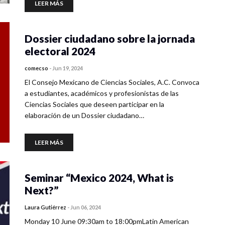
LEER MÁS
Dossier ciudadano sobre la jornada
electoral 2024
comecso
-
Jun 19, 2024
El Consejo Mexicano de Ciencias Sociales, A.C. Convoca
a estudiantes, académicos y profesionistas de las
Ciencias Sociales que deseen participar en la
elaboración de un Dossier ciudadano…
LEER MÁS
Seminar “Mexico 2024, What is
Next?”
Laura Gutiérrez
-
Jun 06, 2024
Monday 10 June 09:30am to 18:00pmLatin American