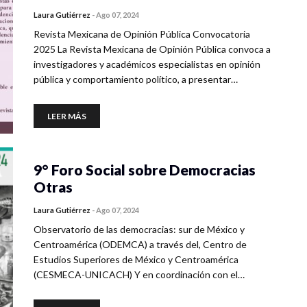
Laura Gutiérrez
-
Ago 07, 2024
Revista Mexicana de Opinión Pública Convocatoria
2025 La Revista Mexicana de Opinión Pública convoca a
investigadores y académicos especialistas en opinión
pública y comportamiento político, a presentar…
LEER MÁS
9° Foro Social sobre Democracias
Otras
Laura Gutiérrez
-
Ago 07, 2024
Observatorio de las democracias: sur de México y
Centroamérica (ODEMCA) a través del, Centro de
Estudios Superiores de México y Centroamérica
(CESMECA-UNICACH) Y en coordinación con el…