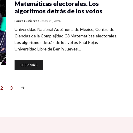
Matemáticas electorales. Los
algoritmos detrás de los votos
Laura Gutiérrez
-
May 20, 2024
Universidad Nacional Autónoma de México, Centro de
Ciencias de la Complejidad C3 Matemáticas electorales.
Los algoritmos detrás de los votos Raúl Rojas
Universidad Libre de Berlín Jueves…
LEER MÁS
2
3