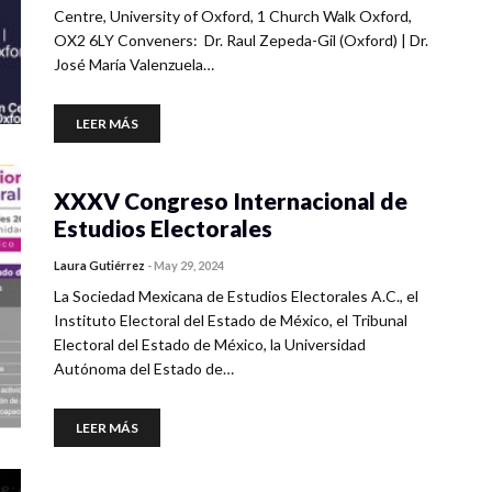
Centre, University of Oxford, 1 Church Walk Oxford,
OX2 6LY Conveners: Dr. Raul Zepeda-Gil (Oxford) | Dr.
José María Valenzuela…
LEER MÁS
XXXV Congreso Internacional de
Estudios Electorales
Laura Gutiérrez
-
May 29, 2024
La Sociedad Mexicana de Estudios Electorales A.C., el
Instituto Electoral del Estado de México, el Tribunal
Electoral del Estado de México, la Universidad
Autónoma del Estado de…
LEER MÁS