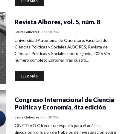
LEER MÁS
Revista Albores, vol. 5, núm. 8
Laura Gutiérrez
-
Ene 28, 2026
Universidad Autónoma de Querétaro, Facultad de
Ciencias Políticas y Sociales ALBORES, Revista de
Ciencias Políticas y Sociales enero – junio, 2026 Ver
número completo Editorial Tras cuatro…
LEER MÁS
Congreso Internacional de Ciencia
Política y Economía, 4ta edición
Laura Gutiérrez
-
Jun 20, 2025
OBJETIVO Ofrecer un espacio para el análisis,
discusión y difusión de trabajos de investigación sobre