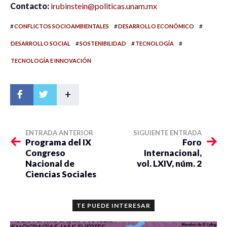
Contacto:
irubinstein@politicas.unam.mx
#
#
#
CONFLICTOS SOCIOAMBIENTALES
DESARROLLO ECONÓMICO
#
#
#
DESARROLLO SOCIAL
SOSTENIBILIDAD
TECNOLOGÍA
TECNOLOGÍA E INNOVACIÓN
+
ENTRADA ANTERIOR
SIGUIENTE ENTRADA
Programa del IX
Foro
Congreso
Internacional,
Nacional de
vol. LXIV, núm. 2
Ciencias Sociales
TE PUEDE INTERESAR