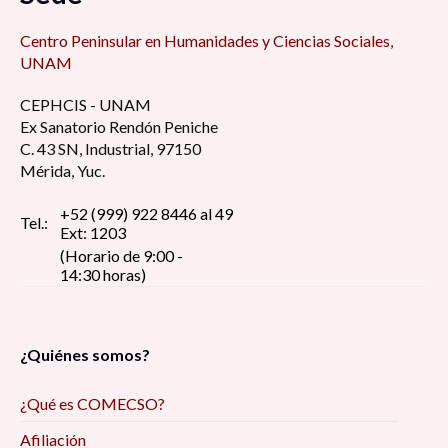
Centro Peninsular en Humanidades y Ciencias Sociales,
UNAM
CEPHCIS - UNAM
Ex Sanatorio Rendón Peniche
C. 43 SN, Industrial, 97150
Mérida, Yuc.
+52 (999) 922 8446 al 49
Tel.:
Ext: 1203
(Horario de 9:00 -
14:30 horas)
¿Quiénes somos?
¿Qué es COMECSO?
Afiliación