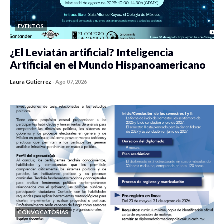
EVENTOS
¿El Leviatán artificial? Inteligencia
Artificial en el Mundo Hispanoamericano
Laura Gutiérrez
-
Ago 07, 2026
0 veces compartido
133 vistas
CONVOCATORIAS