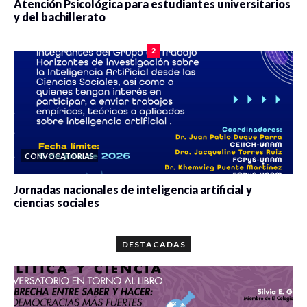
Atención Psicológica para estudiantes universitarios
y del bachillerato
0 veces compartido
2083 vistas
2
CONVOCATORIAS
Jornadas nacionales de inteligencia artificial y
ciencias sociales
0 veces compartido
5665 vistas
DESTACADAS