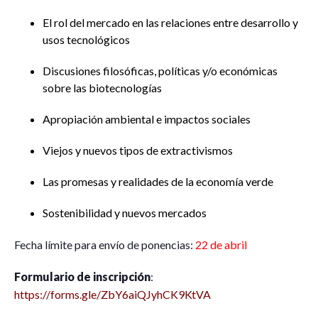
El rol del mercado en las relaciones entre desarrollo y
usos tecnológicos
Discusiones filosóficas, políticas y/o económicas
sobre las biotecnologías
Apropiación ambiental e impactos sociales
Viejos y nuevos tipos de extractivismos
Las promesas y realidades de la economía verde
Sostenibilidad y nuevos mercados
Fecha límite para envío de ponencias:
22 de abril
Formulario de inscripción
:
https://forms.gle/ZbY6aiQJyhCK9KtVA