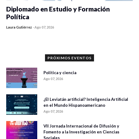
Diplomado en Estudio y Formación
Política
Laura Gutiérrez
-
Ago 07, 2026
0 veces compartido
904 vistas
PRÓXIMOS EVENTOS
Política y ciencia
Ago 07, 2026
¿El Leviatán artificial? Inteligencia Artificial
en el Mundo Hispanoamericano
Ago 07, 2026
VII Jornada Internacional de Difusión y
Fomento a la Investigación en Ciencias
Sociales