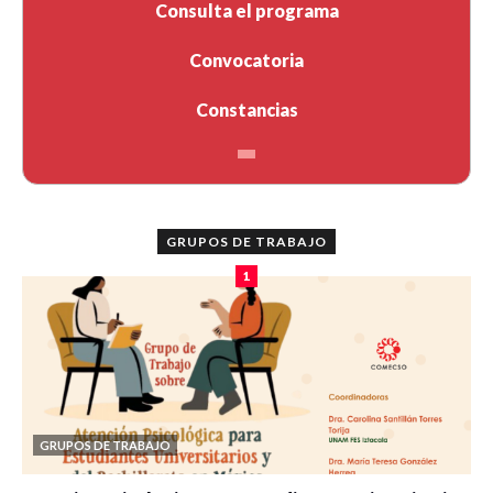
Consulta el programa
Convocatoria
Constancias
GRUPOS DE TRABAJO
1
GRUPOS DE TRABAJO