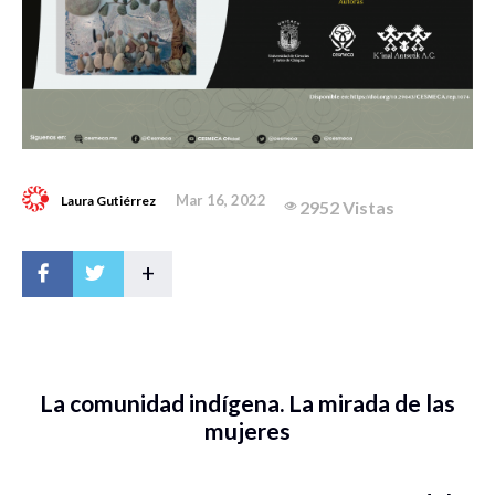
Mar 16, 2022
Laura Gutiérrez
2952 Vistas
+
La comunidad indígena. La mirada de las
mujeres