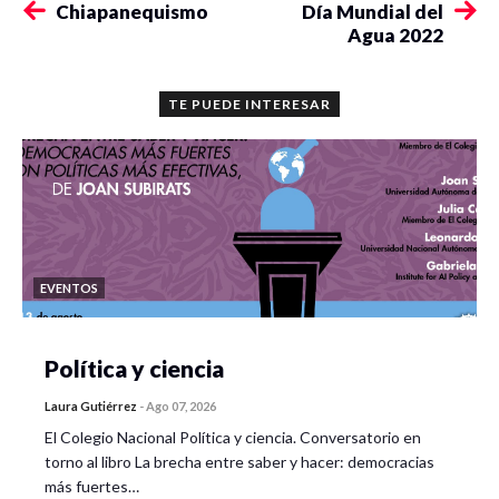
Chiapanequismo
Día Mundial del
Agua 2022
TE PUEDE INTERESAR
EVENTOS
Política y ciencia
Laura Gutiérrez
-
Ago 07, 2026
El Colegio Nacional Política y ciencia. Conversatorio en
torno al libro La brecha entre saber y hacer: democracias
más fuertes…