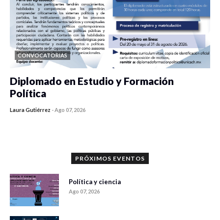
CONVOCATORIAS
Diplomado en Estudio y Formación
Política
Laura Gutiérrez
-
Ago 07, 2026
0 veces compartido
1077 vistas
PRÓXIMOS EVENTOS
Política y ciencia
Ago 07, 2026