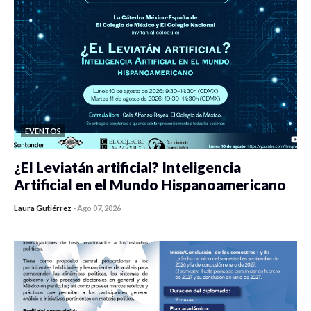
EVENTOS
¿El Leviatán artificial? Inteligencia
Artificial en el Mundo Hispanoamericano
Laura Gutiérrez
-
Ago 07, 2026
0 veces compartido
317 vistas