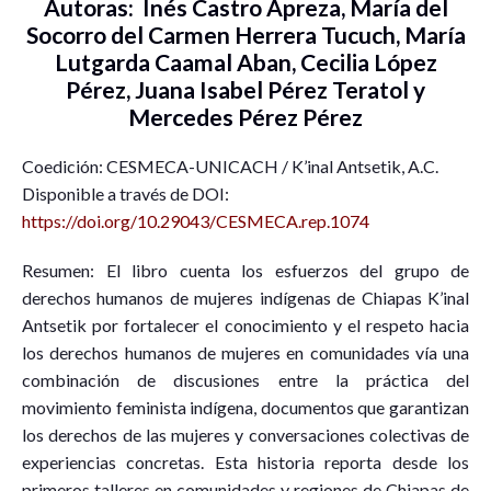
Autoras: Inés Castro Apreza, María del
Socorro del Carmen Herrera Tucuch, María
Lutgarda Caamal Aban, Cecilia López
Pérez, Juana Isabel Pérez Teratol y
Mercedes Pérez Pérez
Coedición: CESMECA-UNICACH / K’inal Antsetik, A.C.
Disponible a través de DOI:
https://doi.org/10.29043/CESMECA.rep.1074
Resumen: El libro cuenta los esfuerzos del grupo de
derechos humanos de mujeres indígenas de Chiapas K’inal
Antsetik por fortalecer el conocimiento y el respeto hacia
los derechos humanos de mujeres en comunidades vía una
combinación de discusiones entre la práctica del
movimiento feminista indígena, documentos que garantizan
los derechos de las mujeres y conversaciones colectivas de
experiencias concretas. Esta historia reporta desde los
primeros talleres en comunidades y regiones de Chiapas de