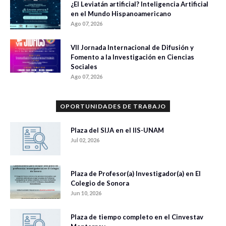
¿El Leviatán artificial? Inteligencia Artificial
en el Mundo Hispanoamericano
Ago 07, 2026
VII Jornada Internacional de Difusión y
Fomento a la Investigación en Ciencias
Sociales
Ago 07, 2026
OPORTUNIDADES DE TRABAJO
Plaza del SIJA en el IIS-UNAM
Jul 02, 2026
Plaza de Profesor(a) Investigador(a) en El
Colegio de Sonora
Jun 10, 2026
Plaza de tiempo completo en el Cinvestav