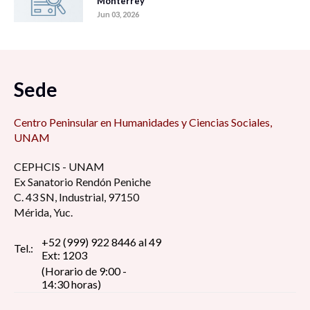
Monterrey
Jun 03, 2026
Sede
Centro Peninsular en Humanidades y Ciencias Sociales,
UNAM
CEPHCIS - UNAM
Ex Sanatorio Rendón Peniche
C. 43 SN, Industrial, 97150
Mérida, Yuc.
+52 (999) 922 8446 al 49
Tel.:
Ext: 1203
(Horario de 9:00 -
14:30 horas)