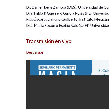
Dr. Daniel Tagle Zamora (DES). Universidad de Gu
Dra. Hilda R Guerrero García Rojas (FE). Univers
M.I. Óscar J. Llaguno Guilberto. Instituto Mexica
Dra. María Socorro Espino Valdés. (FI) Universid
Transmisión en vivo
Descargar