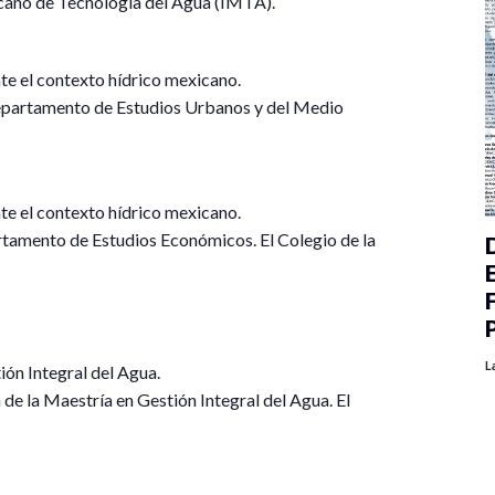
icano de Tecnología del Agua (IMTA).
nte el contexto hídrico mexicano.
epartamento de Estudios Urbanos y del Medio
nte el contexto hídrico mexicano.
tamento de Estudios Económicos. El Colegio de la
L
ión Integral del Agua.
e la Maestría en Gestión Integral del Agua. El