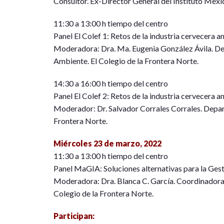
Consultor. Ex-Director General del Instituto Mex
11:30 a 13:00 h tiempo del centro
Panel El Colef 1: Retos de la industria cervecera a
Moderadora: Dra. Ma. Eugenia González Ávila. D
Ambiente. El Colegio de la Frontera Norte.
14:30 a 16:00 h tiempo del centro
Panel El Colef 2: Retos de la industria cervecera a
Moderador: Dr. Salvador Corrales Corrales. Depar
Frontera Norte.
Miércoles 23 de marzo, 2022
11:30 a 13:00 h tiempo del centro
Panel MaGIA: Soluciones alternativas para la Gest
Moderadora: Dra. Blanca C. García. Coordinadora d
Colegio de la Frontera Norte.
Participan: