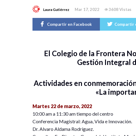
Mar 17, 2022
3608 Vistas
Laura Gutiérrez
Compartir en Facebook
Compartir 
El Colegio de la Frontera No
Gestión Integral d
Actividades en conmemoración
«La importa
Martes 22 de marzo, 2022
10:00 am a 11:30 am tiempo del centro
Conferencia Magistral: Agua, Vida e Innovación.
Dr. Alvaro Aldama Rodríguez.