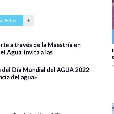
+
en Twitter
rte a través de la Maestría en
P
el Agua, invita a las
L
 del Día Mundial del AGUA 2022
ncia del agua»