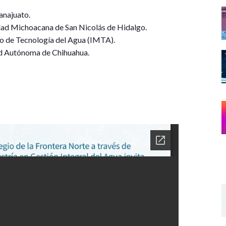
anajuato.
idad Michoacana de San Nicolás de Hidalgo.
no de Tecnología del Agua (IMTA).
ad Autónoma de Chihuahua.