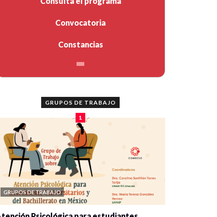
Consulta el programa
Convocatoria
Constancias
GRUPOS DE TRABAJO
1
GRUPOS DE TRABAJO
tención Psicológica para estudiantes