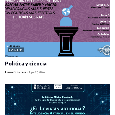
EVENTOS
Política y ciencia
Laura Gutiérrez
-
Ago 07, 2026
0 veces compartido
290 vistas