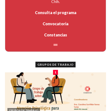
Chih.
Consulta el programa
Convocatoria
Constancias
GRUPOS DE TRABAJO
1
GRUPOS DE TRABAJO