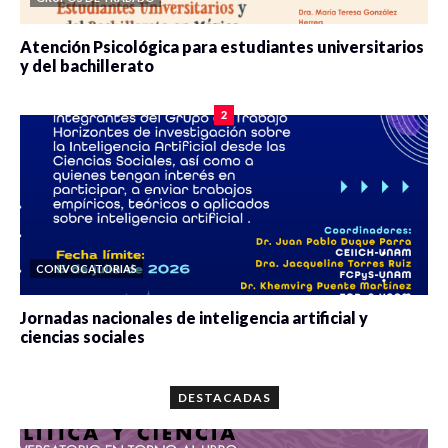
Atención Psicológica para estudiantes universitarios
y del bachillerato
0 veces compartido
2084 vistas
2
CONVOCATORIAS
Jornadas nacionales de inteligencia artificial y
ciencias sociales
0 veces compartido
5667 vistas
DESTACADAS