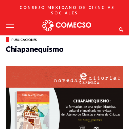
CONSEJO MEXICANO DE CIENCIAS
SOCIALES
PUBLICACIONES
Chiapanequismo