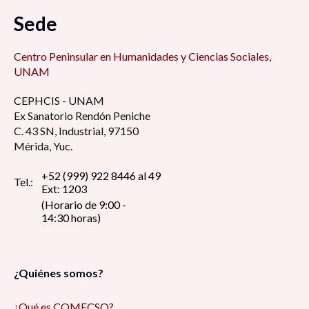
Sede
Centro Peninsular en Humanidades y Ciencias Sociales,
UNAM
CEPHCIS - UNAM
Ex Sanatorio Rendón Peniche
C. 43 SN, Industrial, 97150
Mérida, Yuc.
+52 (999) 922 8446 al 49
Tel.:
Ext: 1203
(Horario de 9:00 -
14:30 horas)
¿Quiénes somos?
¿Qué es COMECSO?