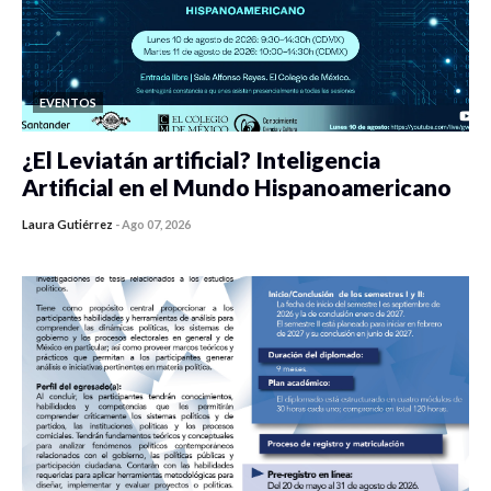
EVENTOS
¿El Leviatán artificial? Inteligencia
Artificial en el Mundo Hispanoamericano
Laura Gutiérrez
-
Ago 07, 2026
0 veces compartido
308 vistas