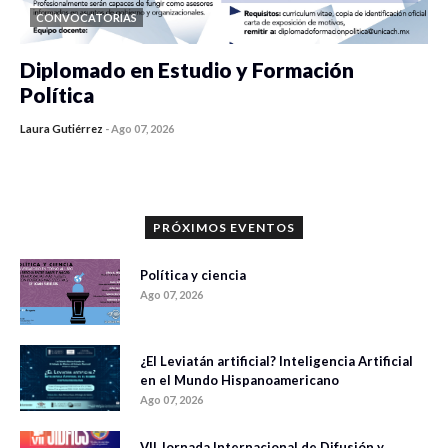
CONVOCATORIAS
Diplomado en Estudio y Formación
Política
Laura Gutiérrez
-
Ago 07, 2026
0 veces compartido
1068 vistas
PRÓXIMOS EVENTOS
Política y ciencia
Ago 07, 2026
¿El Leviatán artificial? Inteligencia Artificial
en el Mundo Hispanoamericano
Ago 07, 2026
VII Jornada Internacional de Difusión y