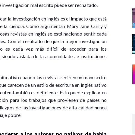
de investigación mal escrito puede ser rechazado.
ar la investigación en inglés es el impacto que está
 de la ciencia. Como argumentan Mary Jane Curry y
iosas revistas en inglés se está haciendo sentir cada
es. Con el resultado de que la mejor investigación
o es cada vez más difícil de acceder para los
 siendo aislada de las comunidades e instituciones
nificativo cuando las revistas reciben un manuscrito
 que carecen de un estilo de escritura en inglés nativo
scuten también es deficiente. Esto puede explicar en
ión para los trabajos que provienen de países no
lazgos de las investigaciones de alta calidad nunca
uaje pobre.
oderar a los autores no nativos de habla