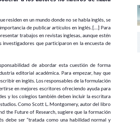
que residen en un mundo donde no se habla inglés, se
importancia de publicar artículos en inglés. […] Para
resentar trabajos en revistas inglesas, aunque estén
s investigadores que participaron en la encuesta de
esponsabilidad de abordar esta cuestión de forma
ndustria editorial académica. Para empezar, hay que
scribir en inglés. Los responsables de la formulación
ertirse en mejores escritores ofreciendo ayuda para
es y los colegios también deben incluir la escritura
estudios. Como Scott L. Montgomery, autor del libro
d the Future of Research, sugiere que la formación
glés debe ser “tratada como una habilidad normal y