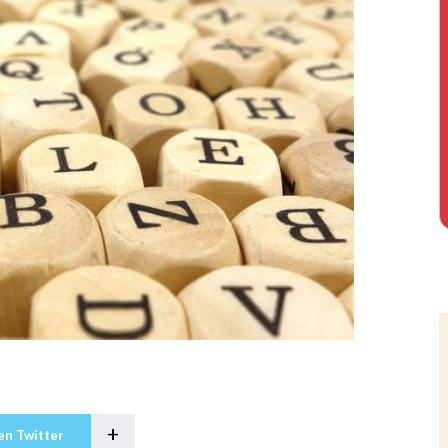
+
en Twitter