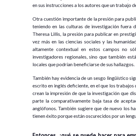
en sus instrucciones a los autores que un trabajo 
Otra cuestión importante de la presión para public
teniendo en las culturas de investigación fuera
Theresa Lillis, la presión para publicar en prestig
vez más en las ciencias sociales y las humanidad
altamente contextual en estos campos no sól
investigadores regionales, sino que también está
locales que podrían beneficiarse de sus hallazgos.
También hay evidencia de un sesgo lingüístico sig
escrito en inglés deficiente, en el que los trabajos
crean la impresión de que la investigación que di
parte la comparativamente baja tasa de aceptac
anglófonos. También sugiere que de nuevo los hal
tienen éxito porque están oscurecidos por un leng
Entonces, ¿qué se puede hacer para emp