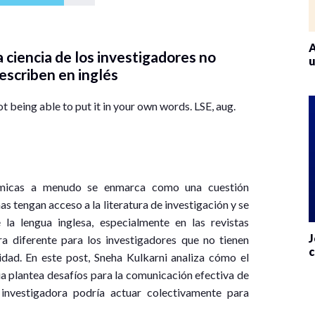
A
 ciencia de los investigadores no
u
escriben en inglés
 being able to put it in your own words. LSE, aug.
démicas a menudo se enmarca como una cuestión
 tengan acceso a la literatura de investigación y se
 la lengua inglesa, especialmente en las revistas
J
a diferente para los investigadores que no tienen
c
idad. En este post, Sneha Kulkarni analiza cómo el
ia plantea desafíos para la comunicación efectiva de
investigadora podría actuar colectivamente para