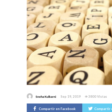
Sep 19, 2019
3800 Vistas
Sneha Kulkarni
Compartir en Facebook
Compartir 