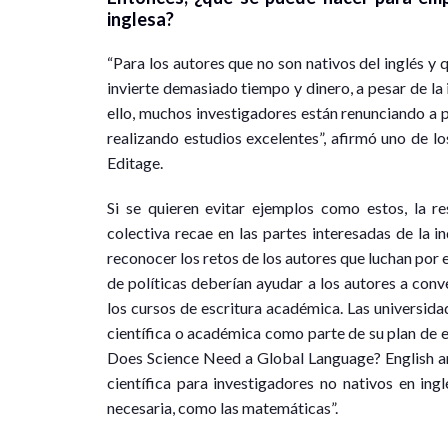
inglesa?
“Para los autores que no son nativos del inglés y 
invierte demasiado tiempo y dinero, a pesar de la 
ello, muchos investigadores están renunciando a p
realizando estudios excelentes”, afirmó uno de lo
Editage.
Si se quieren evitar ejemplos como estos, la r
colectiva recae en las partes interesadas de la i
reconocer los retos de los autores que luchan por e
de políticas deberían ayudar a los autores a conv
los cursos de escritura académica. Las universidad
científica o académica como parte de su plan de 
Does Science Need a Global Language? English an
científica para investigadores no nativos en in
necesaria, como las matemáticas”.