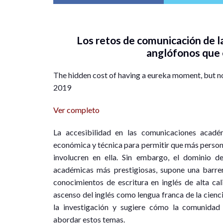
Los retos de comunicación de la
anglófonos que 
The hidden cost of having a eureka moment, but not
2019
Ver completo
La accesibilidad en las comunicaciones aca
económica y técnica para permitir que más personas
involucren en ella. Sin embargo, el dominio de
académicas más prestigiosas, supone una barrer
conocimientos de escritura en inglés de alta cal
ascenso del inglés como lengua franca de la cienc
la investigación y sugiere cómo la comunidad 
abordar estos temas.