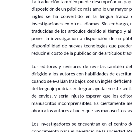
La traducción también puede desempeñar un papel 
disposición de un público más amplio una mayor pro
inglés se ha convertido en la lengua franca 
investigaciones en otros idiomas. Sin embargo, 
traducidas de los artículos debido al tiempo y al 
poner la investigación a disposición de un púb
disponibilidad de nuevas tecnologías que pueden
reducir el costo de la publicación de artículos tra
Los editores y revisores de revistas también de
dirigido a los autores con habilidades de escritu
cuando se evalúan trabajos con un inglés deficient
del lenguaje podría ser de gran ayuda en este sent
de envíos, y sería injusto esperar que los edit
manuscritos incomprensibles. Es ciertamente al
ahora a los autores a hacer que sus manuscritos se
Los investigadores se encuentran en el centro d
conocimiento para el beneficio de la sociedad. Pa