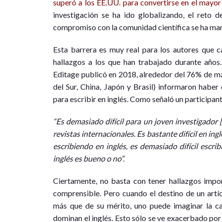
superó a los EE.UU. para convertirse en el mayor 
investigación se ha ido globalizando, el reto 
compromiso con la comunidad científica se ha ma
Esta barrera es muy real para los autores que c
hallazgos a los que han trabajado durante años
Editage publicó en 2018, alrededor del 76% de m
del Sur, China, Japón y Brasil) informaron habe
para escribir en inglés. Como señaló un participant
“Es demasiado difícil para un joven investigador [
revistas internacionales. Es bastante difícil en i
escribiendo en inglés, es demasiado difícil escri
inglés es bueno o no”.
Ciertamente, no basta con tener hallazgos imp
comprensible. Pero cuando el destino de un artíc
más que de su mérito, uno puede imaginar la ca
dominan el inglés. Esto sólo se ve exacerbado por e