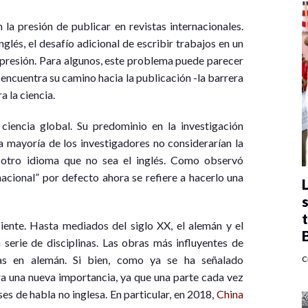
 la presión de publicar en revistas internacionales.
glés, el desafío adicional de escribir trabajos en un
 presión. Para algunos, este problema puede parecer
encuentra su camino hacia la publicación -la barrera
a la ciencia.
 ciencia global. Su predominio en la investigación
a mayoría de los investigadores no considerarían la
 otro idioma que no sea el inglés. Como observó
nacional” por defecto ahora se refiere a hacerlo una
iente. Hasta mediados del siglo XX, el alemán y el
a serie de disciplinas. Las obras más influyentes de
das en alemán. Si bien, como ya se ha señalado
C
ra una nueva importancia, ya que una parte cada vez
es de habla no inglesa. En particular, en 2018,
China