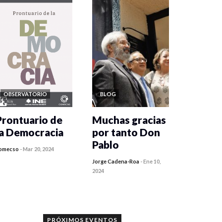
OBSERVATORIO
BLOG
Prontuario de
Muchas gracias
la Democracia
por tanto Don
Pablo
omecso
-
Mar 20, 2024
Jorge Cadena-Roa
-
Ene 10,
2024
PRÓXIMOS EVENTOS