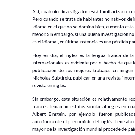
Así, cualquier investigador está familiarizado con
Pero cuando se trata de hablantes no nativos de in
idioma en el que no se domina bien, aumenta esta
menor. Sin embargo, si una buena investigación no 
es el idioma-, en última instancia es una pérdida par
Hoy en día, el inglés es la lengua franca de la
internacionales es evidente por el hecho de que l
publicación de sus mejores trabajos en ningún
Nicholas Subtirelu, publicar en una revista “inter
revista en inglés.
Sin embargo, esta situación es relativamente rec
francés tenían un estatus similar al inglés en un
Albert Einstein, por ejemplo, fueron publica
anteriormente el predominio del inglés, tiene aho
mayor de la investigación mundial procede de país