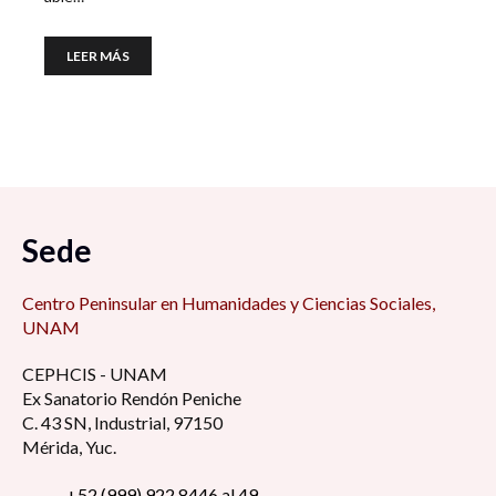
LEER MÁS
Sede
Centro Peninsular en Humanidades y Ciencias Sociales,
UNAM
CEPHCIS - UNAM
Ex Sanatorio Rendón Peniche
C. 43 SN, Industrial, 97150
Mérida, Yuc.
+52 (999) 922 8446 al 49