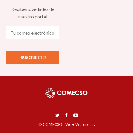
Recibe novedades de
nuestro portal
© COMECSO
·
We ♥ Wordpress