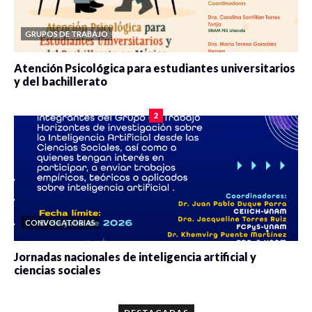
GRUPOS DE TRABAJO
Atención Psicológica para estudiantes universitarios
y del bachillerato
0 veces compartido
2078 vistas
2
CONVOCATORIAS
Jornadas nacionales de inteligencia artificial y
ciencias sociales
0 veces compartido
5657 vistas