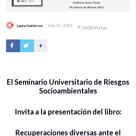
Feb 15, 2023
Laura Gutiérrez
2000 Vistas
+
El Seminario Universitario de Riesgos
Socioambientales
Invita a la presentación del libro:
Recuperaciones diversas ante el