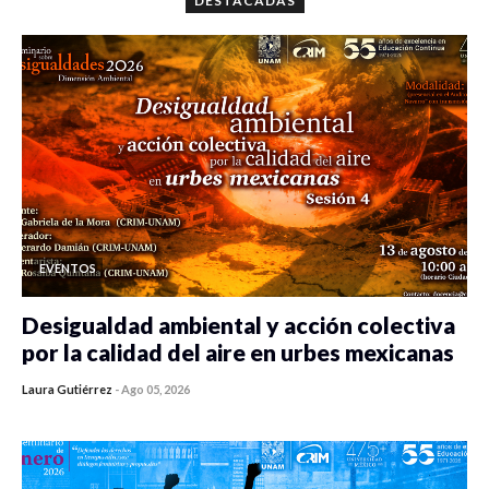
DESTACADAS
EVENTOS
Desigualdad ambiental y acción colectiva
por la calidad del aire en urbes mexicanas
Laura Gutiérrez
-
Ago 05, 2026
0 veces compartido
410 vistas