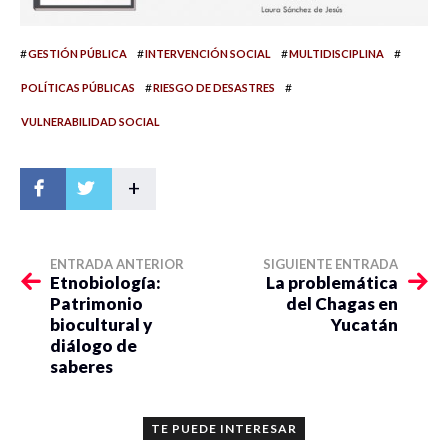
#
#
#
#
GESTIÓN PÚBLICA
INTERVENCIÓN SOCIAL
MULTIDISCIPLINA
#
#
POLÍTICAS PÚBLICAS
RIESGO DE DESASTRES
VULNERABILIDAD SOCIAL
+
ENTRADA ANTERIOR
SIGUIENTE ENTRADA
Etnobiología:
La problemática
Patrimonio
del Chagas en
biocultural y
Yucatán
diálogo de
saberes
TE PUEDE INTERESAR