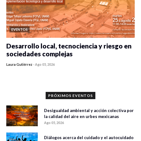
EVENTOS
Desarrollo local, tecnociencia y riesgo en
sociedades complejas
Laura Gutiérrez
-
Ago 05, 2026
0 veces compartido
351 vistas
PRÓXIMOS EVENTOS
Desigualdad ambiental y acción colectiva por
la calidad del aire en urbes mexicanas
Ago 05, 2026
Diálogos acerca del cuidado y el autocuidado