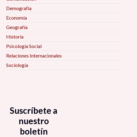
Demografía
Economía
Geografía
Historia
Psicología Social
Relaciones Internacionales
Sociología
Suscríbete a
nuestro
boletín