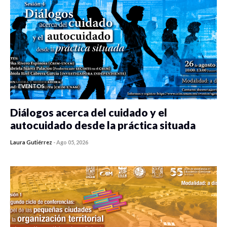
EVENTOS
Diálogos acerca del cuidado y el
autocuidado desde la práctica situada
Laura Gutiérrez
-
Ago 05, 2026
0 veces compartido
410 vistas