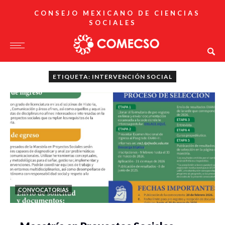
CONSEJO MEXICANO DE CIENCIAS
SOCIALES
ETIQUETA: INTERVENCIÓN SOCIAL
CONVOCATORIAS