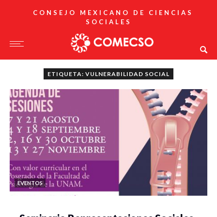
CONSEJO MEXICANO DE CIENCIAS
SOCIALES
ETIQUETA: VULNERABILIDAD SOCIAL
EVENTOS