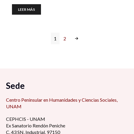
LEER MÁS
1
2
Sede
Centro Peninsular en Humanidades y Ciencias Sociales,
UNAM
CEPHCIS - UNAM
Ex Sanatorio Rendón Peniche
C. 43 SN, Industrial, 97150