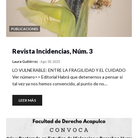
PUBLICACIONES
Revista Incidencias, Núm. 3
Laura Gutiérrez
-
Ago 30, 2023
LO VULNERABLE: ENTRE LA FRAGILIDAD Y EL CUIDADO
Ver número>> Editorial Habrá que detenernos a pensar si
tal vez ya nos hemos convencido, al punto de no…
LEER MÁS