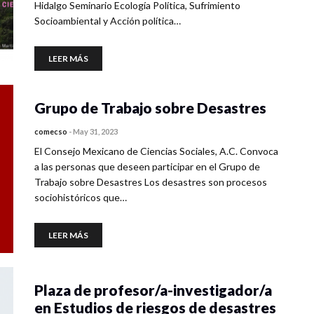
Hidalgo Seminario Ecología Política, Sufrimiento
Socioambiental y Acción política…
LEER MÁS
Grupo de Trabajo sobre Desastres
comecso
-
May 31, 2023
El Consejo Mexicano de Ciencias Sociales, A.C. Convoca
a las personas que deseen participar en el Grupo de
Trabajo sobre Desastres Los desastres son procesos
sociohistóricos que…
LEER MÁS
Plaza de profesor/a-investigador/a
en Estudios de riesgos de desastres