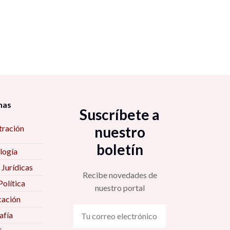
nas
Suscríbete a
tración
nuestro
boletín
logía
 Jurídicas
Recibe novedades de
Política
nuestro portal
ación
fía