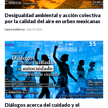
EVENTOS
Desigualdad ambiental y acción colectiva
por la calidad del aire en urbes mexicanas
Laura Gutiérrez
-
Ago 05, 2026
0 veces compartido
333 vistas
EVENTOS
Diálogos acerca del cuidado y el