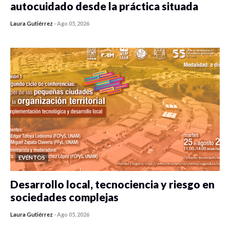
autocuidado desde la práctica situada
Laura Gutiérrez
-
Ago 05, 2026
0 veces compartido
315 vistas
EVENTOS
Desarrollo local, tecnociencia y riesgo en
sociedades complejas
Laura Gutiérrez
-
Ago 05, 2026
0 veces compartido
305 vistas