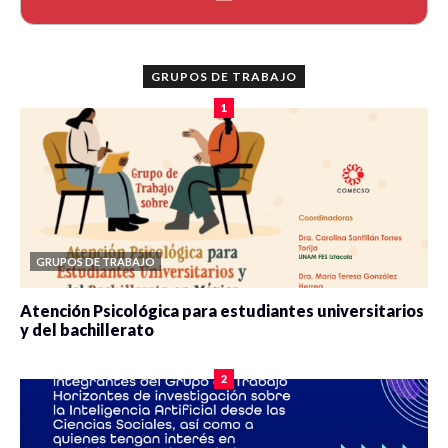
GRUPOS DE TRABAJO
1
GRUPOS DE TRABAJO
Atención Psicológica para estudiantes universitarios
y del bachillerato
0 veces compartido
2077 vistas
2