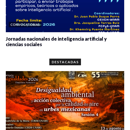
CONVOCATORIAS
Jornadas nacionales de inteligencia artificial y
ciencias sociales
0 veces compartido
5646 vistas
DESTACADAS