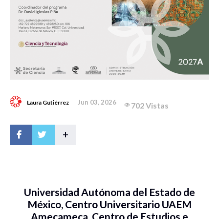
Jun 03, 2026
Laura Gutiérrez
702 Vistas
+
Universidad Autónoma del Estado de
México, Centro Universitario UAEM
Amecameca, Centro de Estudios e