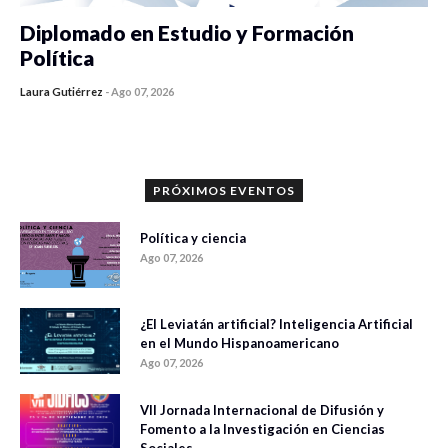
Diplomado en Estudio y Formación
Política
Laura Gutiérrez
-
Ago 07, 2026
0 veces compartido
1186 vistas
PRÓXIMOS EVENTOS
Política y ciencia
Ago 07, 2026
¿El Leviatán artificial? Inteligencia Artificial
en el Mundo Hispanoamericano
Ago 07, 2026
VII Jornada Internacional de Difusión y
Fomento a la Investigación en Ciencias
Sociales