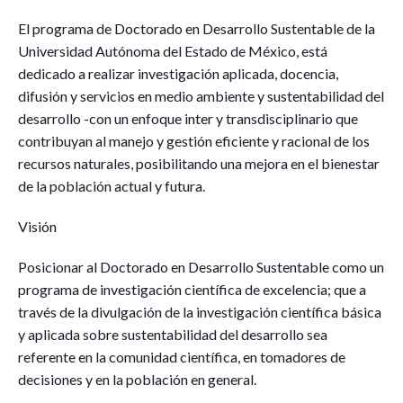
El programa de Doctorado en Desarrollo Sustentable de la
Universidad Autónoma del Estado de México, está
dedicado a realizar investigación aplicada, docencia,
difusión y servicios en medio ambiente y sustentabilidad del
desarrollo -con un enfoque inter y transdisciplinario que
contribuyan al manejo y gestión eficiente y racional de los
recursos naturales, posibilitando una mejora en el bienestar
de la población actual y futura.
Visión
Posicionar al Doctorado en Desarrollo Sustentable como un
programa de investigación científica de excelencia; que a
través de la divulgación de la investigación científica básica
y aplicada sobre sustentabilidad del desarrollo sea
referente en la comunidad científica, en tomadores de
decisiones y en la población en general.