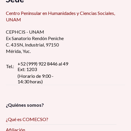
Centro Peninsular en Humanidades y Ciencias Sociales,
UNAM
CEPHCIS - UNAM
Ex Sanatorio Rendón Peniche
C. 43 SN, Industrial, 97150
Mérida, Yuc.
+52 (999) 922 8446 al 49
Tel.:
Ext: 1203
(Horario de 9:00 -
14:30 horas)
¿Quiénes somos?
¿Qué es COMECSO?
Afiliación