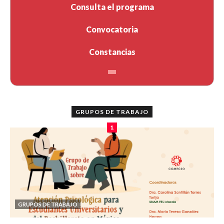
Consulta el programa
Convocatoria
Constancias
GRUPOS DE TRABAJO
1
GRUPOS DE TRABAJO