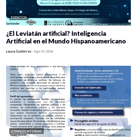
EVENTOS
¿El Leviatán artificial? Inteligencia
Artificial en el Mundo Hispanoamericano
Laura Gutiérrez
-
Ago 07, 2026
0 veces compartido
436 vistas
CONVOCATORIAS