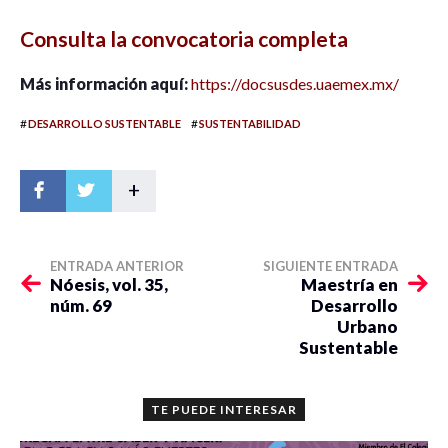
Consulta la convocatoria completa
Más información aquí:
https://docsusdes.uaemex.mx/
#
#
DESARROLLO SUSTENTABLE
SUSTENTABILIDAD
+
ENTRADA ANTERIOR
SIGUIENTE ENTRADA
Nóesis, vol. 35,
Maestría en
núm. 69
Desarrollo
Urbano
Sustentable
TE PUEDE INTERESAR