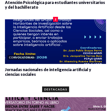
Atención Psicológica para estudiantes universitarios
y del bachillerato
0 veces compartido
2090 vistas
2
CONVOCATORIAS
Jornadas nacionales de inteligencia artificial y
ciencias sociales
0 veces compartido
5678 vistas
DESTACADAS