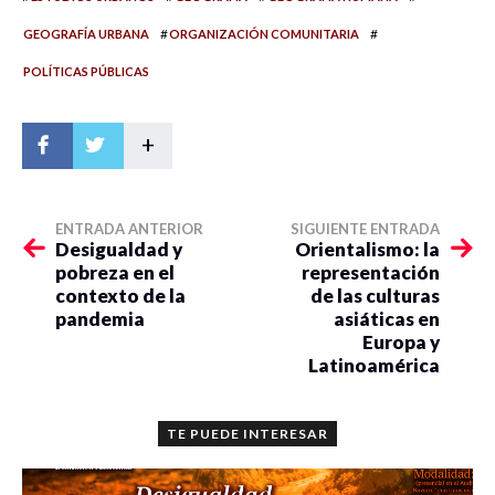
#
#
GEOGRAFÍA URBANA
ORGANIZACIÓN COMUNITARIA
POLÍTICAS PÚBLICAS
+
ENTRADA ANTERIOR
SIGUIENTE ENTRADA
Desigualdad y
Orientalismo: la
pobreza en el
representación
contexto de la
de las culturas
pandemia
asiáticas en
Europa y
Latinoamérica
TE PUEDE INTERESAR