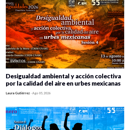
EVENTOS
Desigualdad ambiental y acción colectiva
por la calidad del aire en urbes mexicanas
Laura Gutiérrez
-
Ago 05, 2026
0 veces compartido
400 vistas