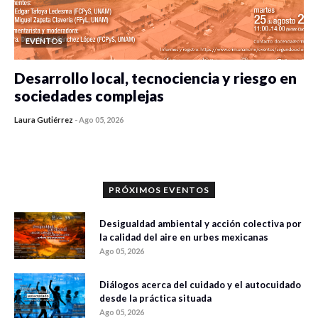
EVENTOS
Desarrollo local, tecnociencia y riesgo en
sociedades complejas
Laura Gutiérrez
-
Ago 05, 2026
0 veces compartido
346 vistas
PRÓXIMOS EVENTOS
Desigualdad ambiental y acción colectiva por
la calidad del aire en urbes mexicanas
Ago 05, 2026
Diálogos acerca del cuidado y el autocuidado
desde la práctica situada
Ago 05, 2026