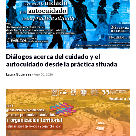
EVENTOS
Diálogos acerca del cuidado y el
autocuidado desde la práctica situada
Laura Gutiérrez
-
Ago 05, 2026
0 veces compartido
388 vistas