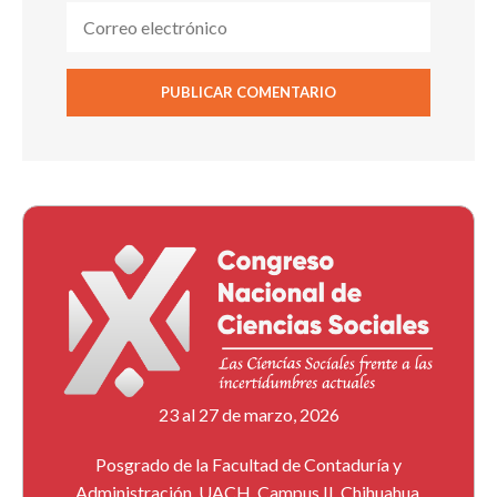
23 al 27 de marzo, 2026
Posgrado de la Facultad de Contaduría y
Administración, UACH, Campus II, Chihuahua,