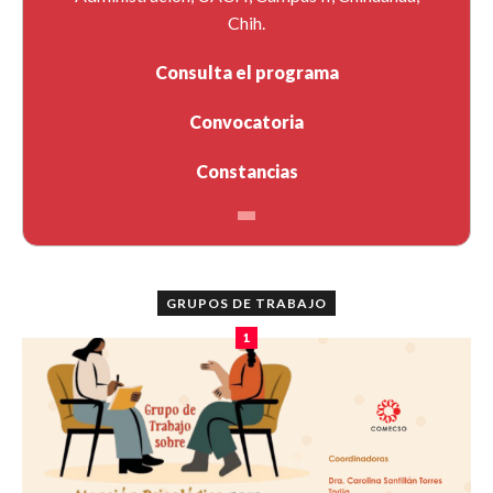
Chih.
Consulta el programa
Convocatoria
Constancias
GRUPOS DE TRABAJO
1