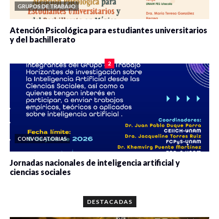
GRUPOS DE TRABAJO
Atención Psicológica para estudiantes universitarios
y del bachillerato
0 veces compartido
2078 vistas
2
CONVOCATORIAS
Jornadas nacionales de inteligencia artificial y
ciencias sociales
0 veces compartido
5654 vistas
DESTACADAS