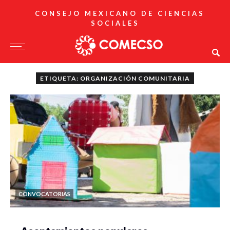
CONSEJO MEXICANO DE CIENCIAS
SOCIALES
ETIQUETA: ORGANIZACIÓN COMUNITARIA
CONVOCATORIAS