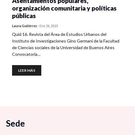
Asentamientos populares,
organización comunitaria y políticas
públicas
Laura Gutiérrez
-
Ene 26, 2023
Quid 16. Revista del Área de Estudios Urbanos del
Instituto de Investigaciones Gino Germani de la Facultad
de Ciencias sociales de la Universidad de Buenos Aires
Convocatoria…
LEER MÁS
Sede