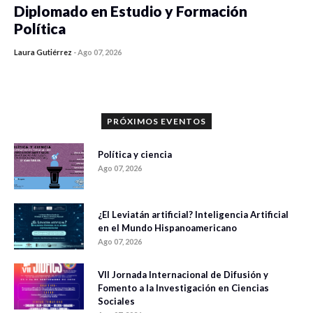
Diplomado en Estudio y Formación
Política
Laura Gutiérrez
-
Ago 07, 2026
0 veces compartido
900 vistas
PRÓXIMOS EVENTOS
Política y ciencia
Ago 07, 2026
¿El Leviatán artificial? Inteligencia Artificial
en el Mundo Hispanoamericano
Ago 07, 2026
VII Jornada Internacional de Difusión y
Fomento a la Investigación en Ciencias
Sociales