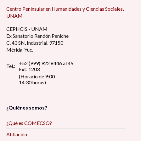
Centro Peninsular en Humanidades y Ciencias Sociales,
UNAM
CEPHCIS - UNAM
Ex Sanatorio Rendón Peniche
C. 43 SN, Industrial, 97150
Mérida, Yuc.
+52 (999) 922 8446 al 49
Tel.:
Ext: 1203
(Horario de 9:00 -
14:30 horas)
¿Quiénes somos?
¿Qué es COMECSO?
Afiliación