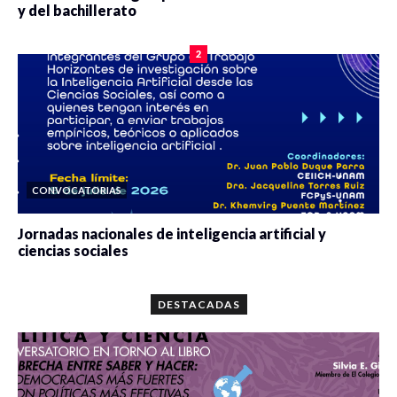
y del bachillerato
0 veces compartido
2083 vistas
2
CONVOCATORIAS
Jornadas nacionales de inteligencia artificial y
ciencias sociales
0 veces compartido
5664 vistas
DESTACADAS