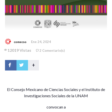
Ene 24, 2024
comecso
12019 Vistas
2 Comentario(s)
+
E
l Consejo Mexicano de Ciencias Sociales y el Instituto de
Investigaciones Sociales de la UNAM
convocan a