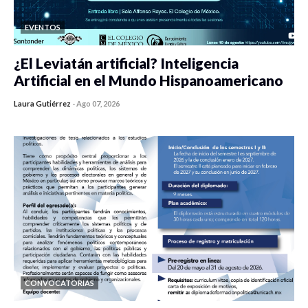
EVENTOS
¿El Leviatán artificial? Inteligencia
Artificial en el Mundo Hispanoamericano
Laura Gutiérrez
-
Ago 07, 2026
0 veces compartido
129 vistas
CONVOCATORIAS