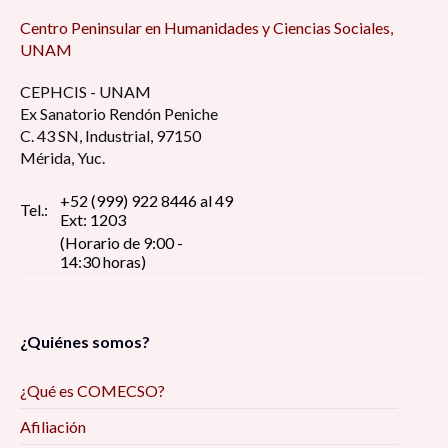
Centro Peninsular en Humanidades y Ciencias Sociales,
UNAM
CEPHCIS - UNAM
Ex Sanatorio Rendón Peniche
C. 43 SN, Industrial, 97150
Mérida, Yuc.
+52 (999) 922 8446 al 49
Tel.:
Ext: 1203
(Horario de 9:00 -
14:30 horas)
¿Quiénes somos?
¿Qué es COMECSO?
Afiliación