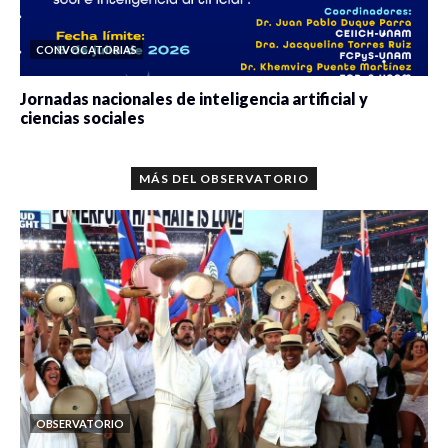
CONVOCATORIAS
Jornadas nacionales de inteligencia artificial y
ciencias sociales
0 veces compartido
5659 vistas
MÁS DEL OBSERVATORIO
OBSERVATORIO