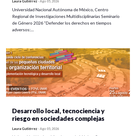
Laura Gutiérrez
-
Ago 05, 2026
Universidad Nacional Autónoma de México, Centro
Regional de Investigaciones Multidisciplinarias Seminario
de Género 2026 “Defender los derechos en tiempos
adversos:…
EVENTOS
Desarrollo local, tecnociencia y
riesgo en sociedades complejas
Laura Gutiérrez
-
Ago 05, 2026