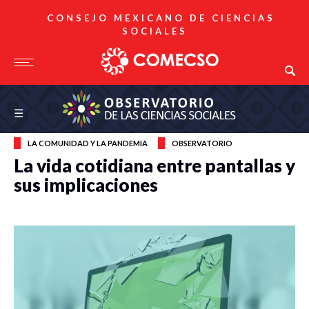
CONSEJO MEXICANO DE CIENCIAS
SOCIALES
Observatorio de las Ciencias Sociales
☰
LA COMUNIDAD Y LA PANDEMIA
OBSERVATORIO
La vida cotidiana entre pantallas y
sus implicaciones