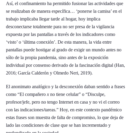
Así, el confinamiento ha permitido fusionar las actividades que
se realizaban de manera específica… ‘ponerse la camisa’ en el
trabajo implicaba llegar tarde al hogar, hoy implica
desconectarse totalmente para no ser presa de la vigilancia
expuesta por las pantallas a través de los indicadores como
‘visto’ o ‘última conexión’. De esta manera, la vida entre
pantallas puede hostigar al grado de exigir un mundo antes no
sólo de la propia pandemia, sino antes de la exposición
individual por consenso derivado de la fascinación digital (Han,
2016; García Calderón y Olmedo Neri, 2019).
El anonimato analógico y la desconexión daban sentido a frases
como “El compañero
x
no tiene celular” o “Disculpe,
profesor/jefe, pero no tengo Internet en casa y no vi el correo
con las indicaciones/tareas.” Hoy, en este contexto pandémico
estas frases son muestra de falta de compromiso, lo que deja de
lado las condiciones de clase que se han incrementado y
profundizado en la sociedad.