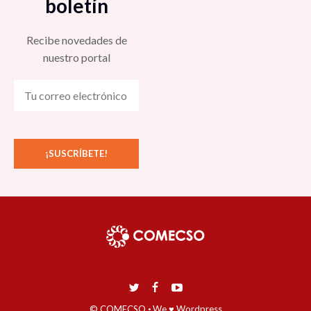
boletín
Recibe novedades de
nuestro portal
© COMECSO
·
We ♥ Wordpress