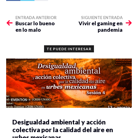
ENTRADA ANTERIOR
SIGUIENTE ENTRADA
Buscar lo bueno
Vivir el gaming en
en lo malo
pandemia
TE PUEDE INTERESAR
EVENTOS
Desigualdad ambiental y acción
colectiva por la calidad del aire en
urbes mexicanas