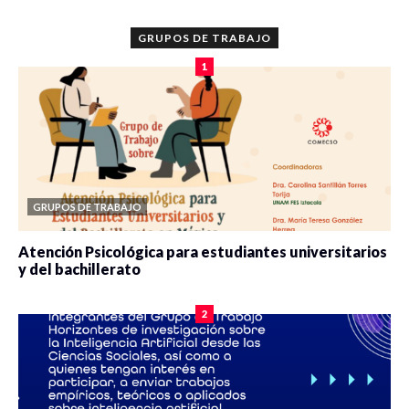
GRUPOS DE TRABAJO
1
GRUPOS DE TRABAJO
Atención Psicológica para estudiantes universitarios
y del bachillerato
0 veces compartido
2078 vistas
2