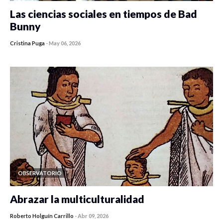
Las ciencias sociales en tiempos de Bad
Bunny
Cristina Puga
-
May 06, 2026
OBSERVATORIO
Abrazar la multiculturalidad
Roberto Holguín Carrillo
-
Abr 09, 2026