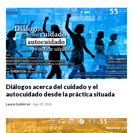
EVENTOS
Diálogos acerca del cuidado y el
autocuidado desde la práctica situada
Laura Gutiérrez
-
Ago 05, 2026
0 veces compartido
443 vistas