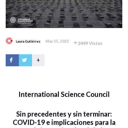
May 25, 2022
Laura Gutiérrez
2449 Vistas
+
International Science Council
Sin precedentes y sin terminar:
COVID-19 e implicaciones para la