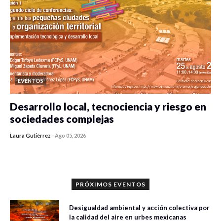
EVENTOS
Desarrollo local, tecnociencia y riesgo en
sociedades complejas
Laura Gutiérrez
-
Ago 05, 2026
0 veces compartido
386 vistas
PRÓXIMOS EVENTOS
Desigualdad ambiental y acción colectiva por
la calidad del aire en urbes mexicanas