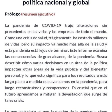
política nacional y global
Prólogo
(resumen ejecutivo)
La pandemia de COVID-19 trajo alteraciones sin
precedentes en las vidas y las empresas de todo el mundo.
Como una crisis de salud, trágicamente, ha costado millones
de vidas, pero su impacto va mucho más allá de la salud y
esta pandemia está lejos de terminar. Este informe examina
las consecuencias de gran alcance, de la pandemia. Busca
describir cómo varias decisiones en un área de la política
impactan otras áreas de la vida pública y del bienestar
personal, y lo que esto significa para los resultados a más
largo plazo a medida que avanzamos en la pandemia, para
luego reconstruirnos y recuperarnos. Es crucial que en el
futuro aprendamos a mitigar la devastación que surge de
tales crisis.
Lo que está claro es que la gestión de la pandemia sigue