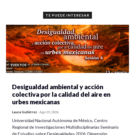
TE PUEDE INTERESAR
EVENTOS
Desigualdad ambiental y acción
colectiva por la calidad del aire en
urbes mexicanas
Laura Gutiérrez
-
Ago 05, 2026
Universidad Nacional Autónoma de México, Centro
Regional de Investigaciones Multidisciplinarias Seminario
de Estudios sobre Desigualdades 2026: Dimensión