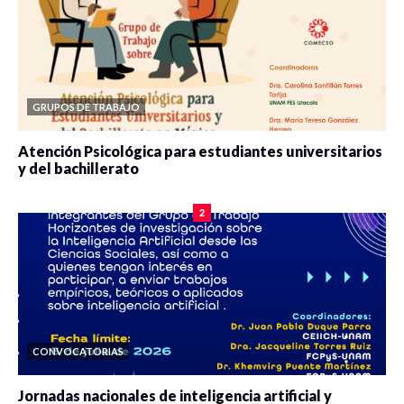
GRUPOS DE TRABAJO
Atención Psicológica para estudiantes universitarios
y del bachillerato
0 veces compartido
2078 vistas
2
CONVOCATORIAS
Jornadas nacionales de inteligencia artificial y