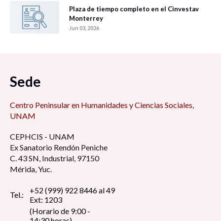
Plaza de tiempo completo en el Cinvestav
Monterrey
Jun 03, 2026
Sede
Centro Peninsular en Humanidades y Ciencias Sociales,
UNAM
CEPHCIS - UNAM
Ex Sanatorio Rendón Peniche
C. 43 SN, Industrial, 97150
Mérida, Yuc.
+52 (999) 922 8446 al 49
Tel.:
Ext: 1203
(Horario de 9:00 -
14:30 horas)